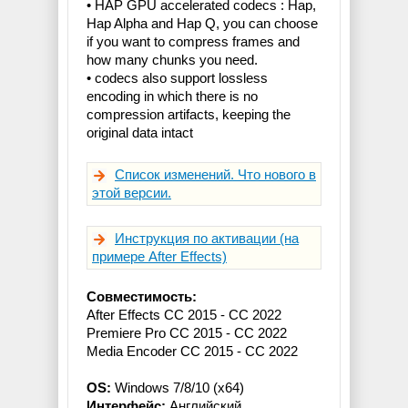
• HAP GPU accelerated codecs : Hap,
Hap Alpha and Hap Q, you can choose
if you want to compress frames and
how many chunks you need.
• codecs also support lossless
encoding in which there is no
compression artifacts, keeping the
original data intact
Список изменений. Что нового в
этой версии.
Инструкция по активации (на
примере After Effects)
Совместимость:
After Effects CC 2015 - CC 2022
Premiere Pro CC 2015 - CC 2022
Media Encoder CC 2015 - CC 2022
OS:
Windows 7/8/10 (x64)
Интерфейс:
Английский