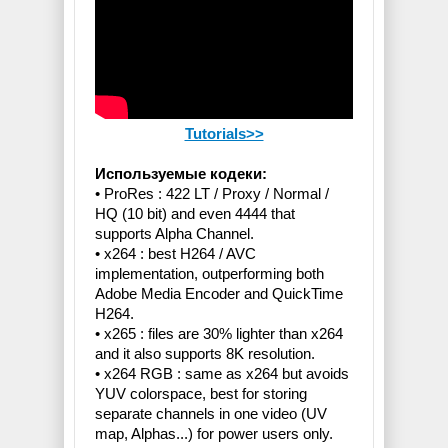
Tutorials>>
Используемые кодеки:
• ProRes : 422 LT / Proxy / Normal /
HQ (10 bit) and even 4444 that
supports Alpha Channel.
• x264 : best H264 / AVC
implementation, outperforming both
Adobe Media Encoder and QuickTime
H264.
• x265 : files are 30% lighter than x264
and it also supports 8K resolution.
• x264 RGB : same as x264 but avoids
YUV colorspace, best for storing
separate channels in one video (UV
map, Alphas...) for power users only.