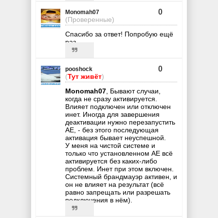
0
Monomah07
(Проверенные)
Спасибо за ответ! Попробую ещё
раз.
0
pooshock
(
Тут живёт
)
Monomah07
, Бывают случаи,
когда не сразу активируется.
Влияет подключен или отключен
инет. Иногда для завершения
деактивации нужно перезапустить
AE, - без этого последующая
активация бывает неуспешной.
У меня на чистой системе и
только что установленном AE всё
активируется без каких-либо
проблем. Инет при этом включен.
Системный брандмауэр активен, и
он не влияет на результат (всё
равно запрещать или разрешать
подключения в нём).