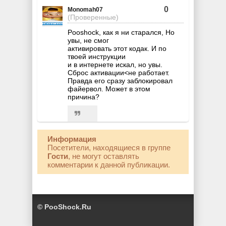
0
Monomah07
(Проверенные)
Pooshock, как я ни старался, Но
увы, не смог
активировать этот кодак. И по
твоей инструкции
и в интернете искал, но увы.
Сброс активации<не работает.
Правда его сразу заблокировал
файервол. Может в этом
причина?
Информация
Посетители, находящиеся в группе
Гости
, не могут оставлять
комментарии к данной публикации.
© PooShock.Ru