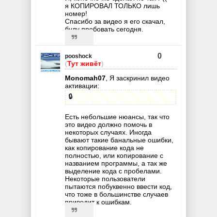
я КОПИРОВАЛ ТОЛЬКО лишь
номер!
Спасибо за видео я его скачал,
буду пробовать сегодня.
0
pooshock
(
Тут живёт
)
Monomah07
, Я заскринил видео
активации:
🔒
Есть небольшие нюансы, так что
это видео должно помочь в
некоторых случаях. Иногда
бывают такие банальные ошибки,
как копирование кода не
полностью, или копирование с
названием программы, а так же
выделение кода с пробелами.
Некоторые пользователи
пытаются побуквенно ввести код,
что тоже в большинстве случаев
приводит к ошибкам.