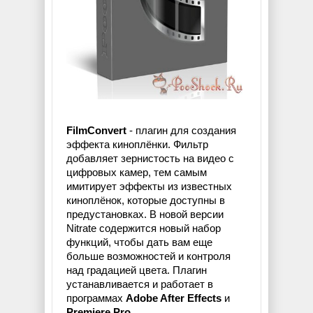
FilmConvert
- плагин для создания
эффекта киноплёнки. Фильтр
добавляет зернистость на видео с
цифровых камер, тем самым
имитирует эффекты из известных
киноплёнок, которые доступны в
предустановках. В новой версии
Nitrate содержится новый набор
функций, чтобы дать вам еще
больше возможностей и контроля
над градацией цвета. Плагин
устанавливается и работает в
программах
Adobe After Effects
и
Premiere Pro
.