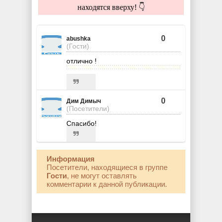
находятся вверху! 👇
0
abushka
(Гости)
отлично !
0
Дим Димыч
(Посетители)
Спасибо!
Информация
Посетители, находящиеся в группе
Гости
, не могут оставлять
комментарии к данной публикации.