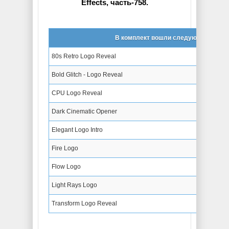
Effects, часть-758.
В комплект вошли следующие проек
80s Retro Logo Reveal
Bold Glitch - Logo Reveal
CPU Logo Reveal
Dark Cinematic Opener
Elegant Logo Intro
Fire Logo
Flow Logo
Light Rays Logo
Transform Logo Reveal