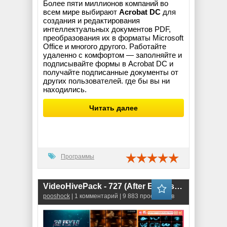
Более пяти миллионов компаний во
всем мире выбирают
Acrobat DC
для
создания и редактирования
интеллектуальных документов PDF,
преобразования их в форматы Microsoft
Office и многого другого. Работайте
удаленно с комфортом — заполняйте и
подписывайте формы в Acrobat DC и
получайте подписанные документы от
других пользователей. где бы вы ни
находились.
Читать далее
Программы
VideoHivePack - 727 (After Effects Projects Pack)
pooshock
| 1 комментарий | 9 883 просмотров