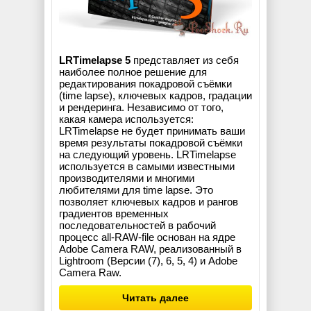
LRTimelapse 5
представляет из себя
наиболее полное решение для
редактирования покадровой съёмки
(time lapse), ключевых кадров, градации
и рендеринга. Независимо от того,
какая камера используется:
LRTimelapse не будет принимать ваши
время результаты покадровой съёмки
на следующий уровень. LRTimelapse
используется в самыми известными
производителями и многими
любителями для time lapse. Это
позволяет ключевых кадров и рангов
градиентов временных
последовательностей в рабочий
процесс all-RAW-file основан на ядре
Adobe Camera RAW, реализованный в
Lightroom (Версии (7), 6, 5, 4) и Adobe
Camera Raw.
Читать далее