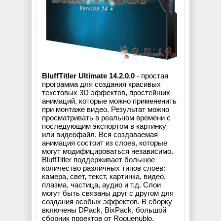
BluffTitler Ultimate 14.2.0.0
- простая
программа для создания красивых
текстовых 3D эффектов, простейших
анимаций, которые можно примененить
при монтаже видео. Результат можно
просматривать в реальном времени с
последующим экспортом в картинку
или видеофайл. Вся создаваемая
анимация состоит из слоев, которые
могут модифицироваться независимо.
BluffTitler поддерживает большое
количество различных типов слоев:
камера, свет, текст, картинка, видео,
плазма, частица, аудио и т.д. Слои
могут быть связаны друг с другом для
создания особых эффектов. В сборку
включены DPack, BixPack, большой
сборник проектов от Roquenublo,