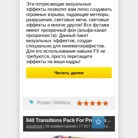
Эти потрясающие визуальные
эффекты позволят вам легко создавать
огромные взрывы, падающие метеоры,
разрушения, световые мечи, световые
эффекты и многое другое! Все футажи
имеют прозрачный фон (альфа-канал
прозрачности). Данный пакет
визуальных эффектов, создан
специально для кинематографистов.
Для его использования навыки FX не
требуются, просто перетащите
эффекты на ваши кадры!
Читать далее
Футажи
/
Эффекты
840 Transitions Pack For Premiere Pro CC (v3.1.2)
pooshock
| 38 комментариев | 77 917 просмотров