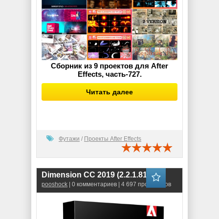
Сборник из 9 проектов для After
Effects, часть-727.
Читать далее
Футажи
/
Проекты After Effects
Dimension CC 2019 (2.2.1.819)
pooshock
| 0 комментариев | 4 697 просмотров