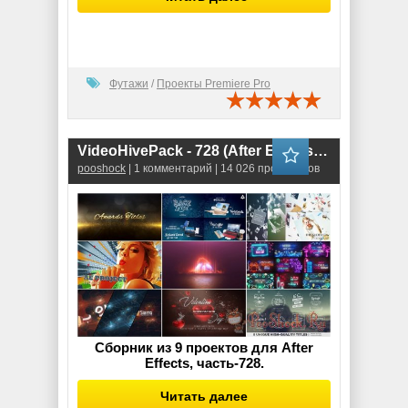
Футажи
/
Проекты Premiere Pro
VideoHivePack - 728 (After Effects Projects Pack)
pooshock
| 1 комментарий | 14 026 просмотров
Сборник из 9 проектов для After
Effects, часть-728.
Читать далее