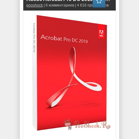
pooshock
| 6 комментариев | 4 616 просмотров