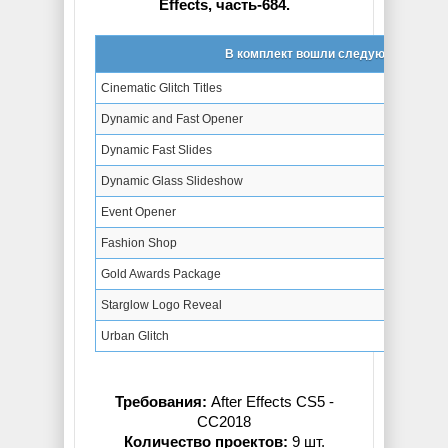
Effects, часть-684.
В комплект вошли следующие проек
Cinematic Glitch Titles
Dynamic and Fast Opener
Dynamic Fast Slides
Dynamic Glass Slideshow
Event Opener
Fashion Shop
Gold Awards Package
Starglow Logo Reveal
Urban Glitch
Требования:
After Effects CS5 -
СС2018
Количество проектов:
9 шт.