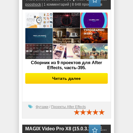
pooshock
| 1 комментарий | 8 648 просмотров
Сборник из 9 проектов для After
Effects, часть-395.
Читать далее
Футажи
/
Проекты After Effects
MAGIX Video Pro X8 (15.0.3.138) ENG-RUS RePack