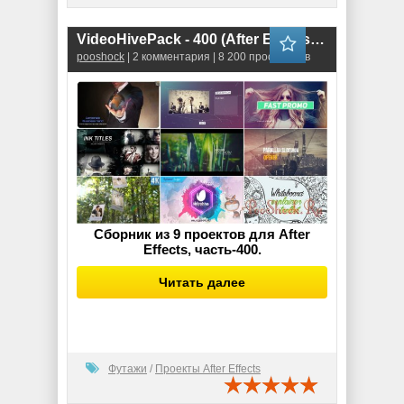
VideoHivePack - 400 (After Effects Projects Pack)
pooshock
| 2 комментария | 8 200 просмотров
Сборник из 9 проектов для After
Effects, часть-400.
Читать далее
Футажи
/
Проекты After Effects