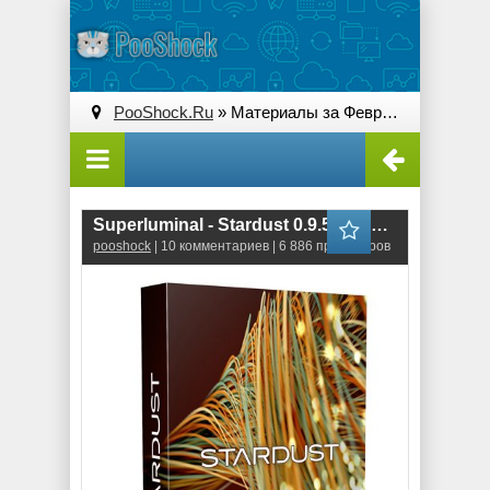
PooShock.Ru
» Материалы за Февраль 2017 года » Страница 3
Superluminal - Stardust 0.9.5 RePack
pooshock
| 10 комментариев | 6 886 просмотров