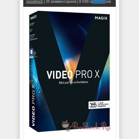
pooshock
| 35 комментариев | 8 698 просмотров