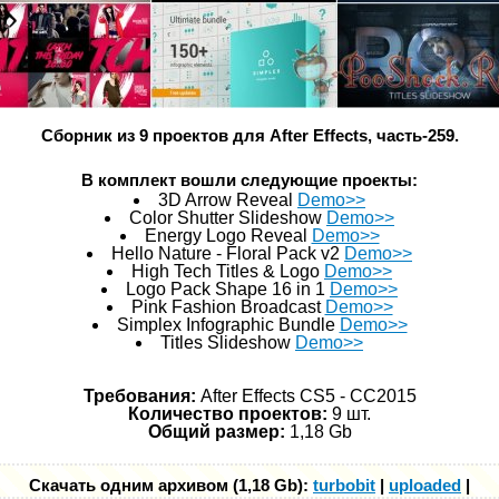
Сборник из 9 проектов для After Effects, часть-259.
В комплект вошли следующие проекты:
3D Arrow Reveal
Demo>>
Color Shutter Slideshow
Demo>>
Energy Logo Reveal
Demo>>
Hello Nature - Floral Pack v2
Demo>>
High Tech Titles & Logo
Demo>>
Logo Pack Shape 16 in 1
Demo>>
Pink Fashion Broadcast
Demo>>
Simplex Infographic Bundle
Demo>>
Titles Slideshow
Demo>>
Требования:
After Effects CS5 - СС2015
Количество проектов:
9 шт.
Общий размер:
1,18 Gb
Скачать одним архивом (1,18 Gb):
turbobit
|
uploaded
|