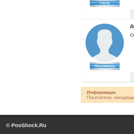
Д
С
Информация
Посетители, находящи
© PooShock.Ru