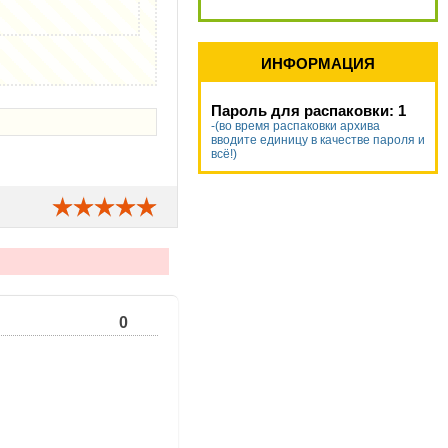
ИНФОРМАЦИЯ
Пароль для распаковки: 1
-(во время распаковки архива
вводите единицу в качестве пароля и
всё!)
0