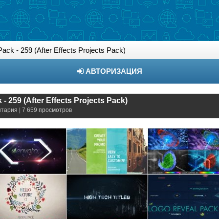
ck - 259 (After Effects Projects Pack)
АВТОРИЗАЦИЯ
- 259 (After Effects Projects Pack)
нтария | 7 659 просмотров