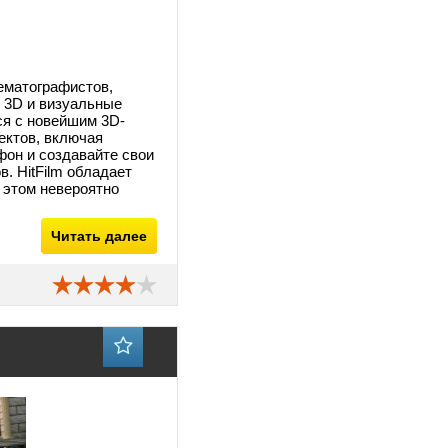
ематографистов,
, 3D и визуальные
ся с новейшим 3D-
ектов, включая
фон и создавайте свои
. HitFilm обладает
 этом невероятно
Читать далее