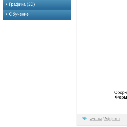
Графика (3D)
Обучение
Сборн
Форм
60
Футажи
/
Эффекты