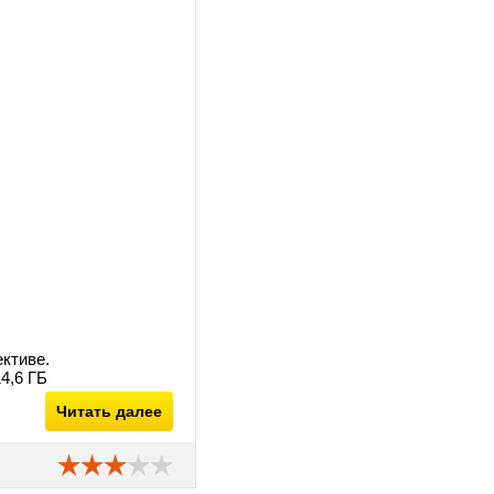
ктиве.
4,6 ГБ
Читать далее