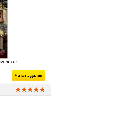
омплекте.
Читать далее