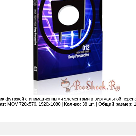
ик футажей с анимационными элементами в виртуальной перспе
ат:
MOV 720x576, 1920x1080 |
Кол-во:
38 шт. |
Общий размер:
1