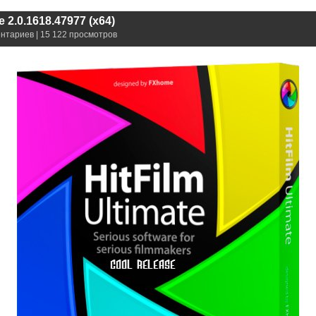
e 2.0.1618.47977 (x64)
ентариев | 15 122 просмотров