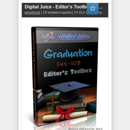
Digital Juice - Editor's Toolbox I.Theme Set 109 Graduation
pooshock
| 18 комментариев | 24 814 просмотров