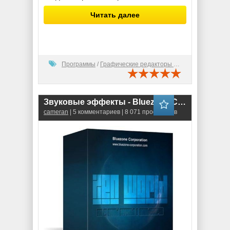
Читать далее
Программы
/
Графические редакторы (2D)
Звуковые эффекты - Bluezone Corporation Xen World Sci Fi Sound Effects and Soundscapes (WAV)
cameran
| 5 комментариев | 8 071 просмотров