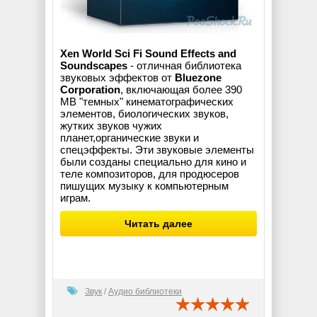
Xen World Sci Fi Sound Effects and
Soundscapes
- отличная библиотека
звуковых эффектов от
Bluezone
Corporation
, включающая более 390
MB "темных" кинематографических
элементов, биологических звуков,
жутких звуков чужих
планет,органические звуки и
спецэффекты. Эти звуковые элементы
были созданы специально для кино и
теле композиторов, для продюсеров
пишущих музыку к компьютерным
играм.
Читать далее
Звук
/
Аудио библиотеки