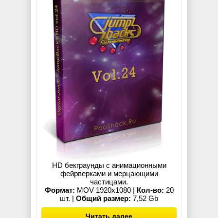
HD бекграунды с анимационными
фейрверками и мерцающими
частицами.
Формат:
MOV 1920x1080 |
Кол-во:
20
шт. |
Общий размер:
7,52 Gb
Читать далее