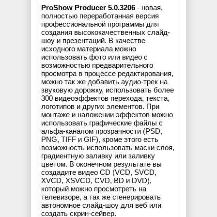
ProShow Producer 5.0.3206
- новая,
полностью переработанная версия
профессиональной программы для
создания высококачественных слайд-
шоу и презентаций. В качестве
исходного материала можно
использовать фото или видео с
возможностью предварительного
просмотра в процессе редактирования,
можно так же добавить аудио-трек на
звуковую дорожку, использовать более
300 видеоэффектов перехода, текста,
логотипов и других элементов. При
монтаже и наложении эффектов можно
использовать графические файлы с
альфа-каналом прозрачности (PSD,
PNG, TIFF и GIF), кроме этого есть
возможность использовать маски слоя,
градиентную заливку или заливку
цветом. В оконечном результате вы
создадите видео CD (VCD, SVCD,
XVCD, XSVCD, CVD, BD и DVD),
который можно просмотреть на
телевизоре, а так же сгенерировать
автономное слайд-шоу для веб или
создать скрин-сейвер.