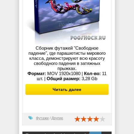
Сборник футажей "Свободное
падение", где парашютисты мирового
класса, демонстрируют всю красоту
свободного падения в затяжных
прыжках.
Формат:
MOV 1920x1080 |
Кол-во:
11
шт. |
Общий размер:
3,28 Gb
Читать далее
Футажи
/
Другие