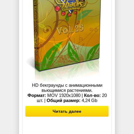
HD бекграунды с анимационными
вьющимися растениями.
Формат:
MOV 1920x1080 |
Кол-во:
20
шт. |
Общий размер:
4,24 Gb
Читать далее