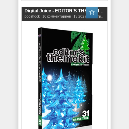
Digital Juice - EDITOR'S THEMEKIT 31: Glass Tree
pooshock
| 10 комментариев | 13 202 просмотров