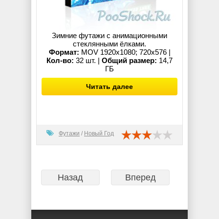
Зимние футажи с анимационными
стеклянными ёлками.
Формат:
MOV 1920x1080; 720x576 |
Кол-во:
32 шт. |
Общий размер:
14,7
ГБ
Читать далее
Футажи
/
Новый Год
Назад
Вперед