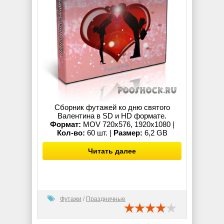
Сборник футажей ко дню святого
Валентина в SD и HD формате.
Формат:
MOV 720x576, 1920x1080 |
Кол-во:
60 шт. |
Размер:
6,2 GB
Читать далее
Футажи
/
Праздничные