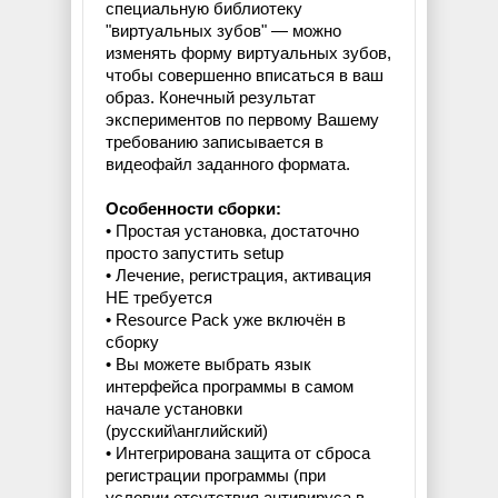
специальную библиотеку
"виртуальных зубов" — можно
изменять форму виртуальных зубов,
чтобы совершенно вписаться в ваш
образ. Конечный результат
экспериментов по первому Вашему
требованию записывается в
видеофайл заданного формата.
Особенности сборки:
• Простая установка, достаточно
просто запустить setup
• Лечение, регистрация, активация
НЕ требуется
• Resource Pack уже включён в
сборку
• Вы можете выбрать язык
интерфейса программы в самом
начале установки
(русский\английский)
• Интегрирована защита от сброса
регистрации программы (при
условии отсутствия антивируса в