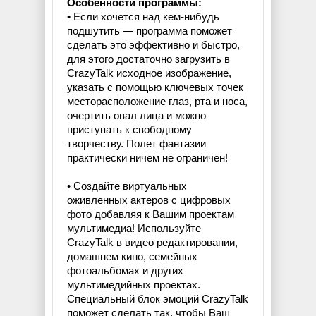
Особенности программы:
• Если хочется над кем-нибудь
подшутить — программа поможет
сделать это эффективно и быстро,
для этого достаточно загрузить в
CrazyTalk исходное изображение,
указать с помощью ключевых точек
месторасположение глаз, рта и носа,
очертить овал лица и можно
приступать к свободному
творчеству. Полет фантазии
практически ничем не ограничен!
• Создайте виртуальных
оживленных актеров с цифровых
фото добавляя к Вашим проектам
мультимедиа! Используйте
CrazyTalk в видео редактировании,
домашнем кино, семейных
фотоальбомах и других
мультимедийных проектах.
Специальный блок эмоций CrazyTalk
поможет сделать так, чтобы Ваш