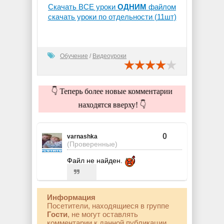
Скачать ВСЕ уроки
ОДНИМ
файлом
скачать уроки по отдельности (11шт)
Обучение
/
Видеоуроки
👇 Теперь более новые комментарии
находятся вверху! 👇
0
varnashka
(Проверенные)
Файл не найден.
Информация
Посетители, находящиеся в группе
Гости
, не могут оставлять
комментарии к данной публикации.