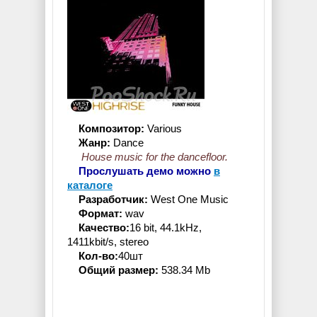
Композитор:
Various
Жанр:
Dance
House music for the dancefloor.
Прослушать демо можно
в
каталоге
Разработчик:
West One Music
Формат:
wav
Качество:
16 bit, 44.1kHz,
1411kbit/s, stereo
Кол-во:
40шт
Общий размер:
538.34 Mb