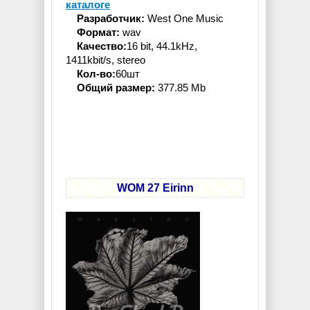
каталоге
Разработчик:
West One Music
Формат:
wav
Качество:
16 bit, 44.1kHz,
1411kbit/s, stereo
Кол-во:
60шт
Общий размер:
377.85 Mb
WOM 27 Eirinn