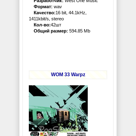
Разработчик:
West One Music
Формат:
wav
Качество:
16 bit, 44.1kHz,
1411kbit/s, stereo
Кол-во:
42шт
Общий размер:
594.85 Mb
WOM 33 Warpz