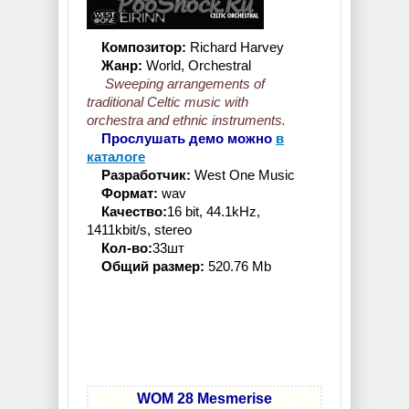
Композитор:
Richard Harvey
Жанр:
World, Orchestral
Sweeping arrangements of
traditional Celtic music with
orchestra and ethnic instruments.
Прослушать демо можно
в
каталоге
Разработчик:
West One Music
Формат:
wav
Качество:
16 bit, 44.1kHz,
1411kbit/s, stereo
Кол-во:
33шт
Общий размер:
520.76 Mb
WOM 28 Mesmerise