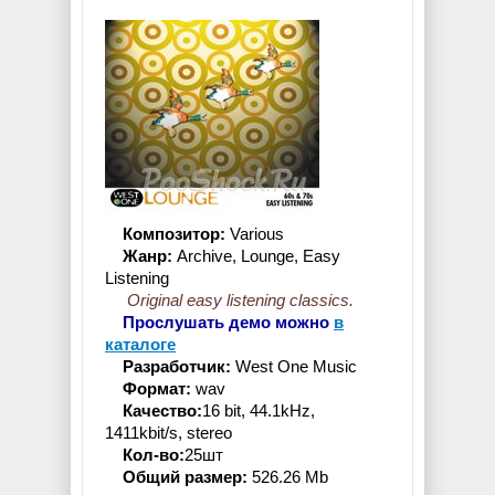
Композитор:
Various
Жанр:
Archive, Lounge, Easy
Listening
Original easy listening classics.
Прослушать демо можно
в
каталоге
Разработчик:
West One Music
Формат:
wav
Качество:
16 bit, 44.1kHz,
1411kbit/s, stereo
Кол-во:
25шт
Общий размер:
526.26 Mb