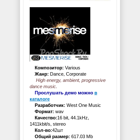
Композитор:
Various
Жанр:
Dance, Corporate
High energy, ambient, progressive
dance music.
Прослушать демо можно
в
каталоге
Разработчик:
West One Music
Формат:
wav
Качество:
16 bit, 44.1kHz,
1411kbit/s, stereo
Кол-во:
42шт
Общий размер:
617.03 Mb