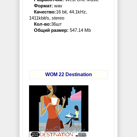
Формат:
wav
Качество:
16 bit, 44.1kHz,
1411kbit/s, stereo
Кол-во:
36шт
Общий размер:
547.14 Mb
WOM 22 Destination