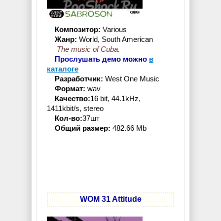
Композитор:
Various
Жанр:
World, South American
The music of Cuba.
Прослушать демо можно
в
каталоге
Разработчик:
West One Music
Формат:
wav
Качество:
16 bit, 44.1kHz,
1411kbit/s, stereo
Кол-во:
37шт
Общий размер:
482.66 Mb
WOM 31 Attitude