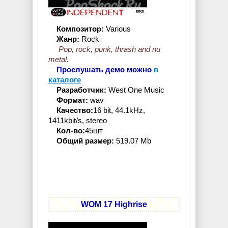
Композитор:
Various
Жанр:
Rock
Pop, rock, punk, thrash and nu
metal.
Прослушать демо можно
в
каталоге
Разработчик:
West One Music
Формат:
wav
Качество:
16 bit, 44.1kHz,
1411kbit/s, stereo
Кол-во:
45шт
Общий размер:
519.07 Mb
WOM 17 Highrise