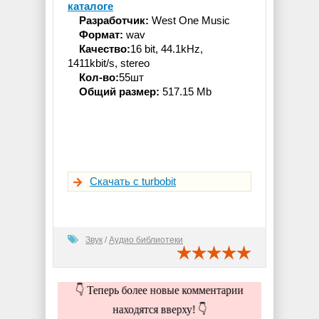
каталоге
Разработчик:
West One Music
Формат:
wav
Качество:
16 bit, 44.1kHz,
1411kbit/s, stereo
Кол-во:
55шт
Общий размер:
517.15 Mb
Скачать с turbobit
Звук
/
Аудио библиотеки
👇 Теперь более новые комментарии
находятся вверху! 👇