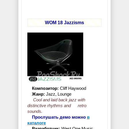
WOM 18 Jazzisms
Композитор:
Cliff Haywood
Жанр:
Jazz, Lounge
Cool and laid back jazz with
distinctive rhythms and retro
sounds.
Прослушать демо можно
в
каталоге
Разработчик:
West One Music