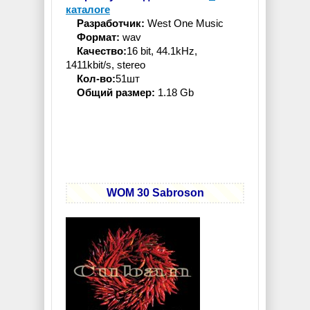
каталоге
Разработчик:
West One Music
Формат:
wav
Качество:
16 bit, 44.1kHz,
1411kbit/s, stereo
Кол-во:
51шт
Общий размер:
1.18 Gb
WOM 30 Sabroson