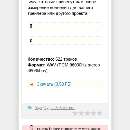
.wav, которые принесут вам новое
измерение волнения для вашего
трейлера или другого проекта.
🔒
🔒
Количество:
622 треков
Формат:
WAV (PCM 96000Hz stereo
4608kbps)
Скачать (3,58 ГБ)
Звук
/
Аудио библиотеки
👇 Теперь более новые комментарии