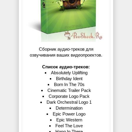
Сборник аудио-треков для
озвучивания ваших видеопроектов.
Список аудио-треков:
Absolutely Uplifting
Birthday Ident
Born In The 70s
Cinematic Trailer Pack
Corporate Logo Pack
Dark Orchestral Logo 1
Determination
Epic Power Logo
Epic Western
Feel The Love
Hang In There