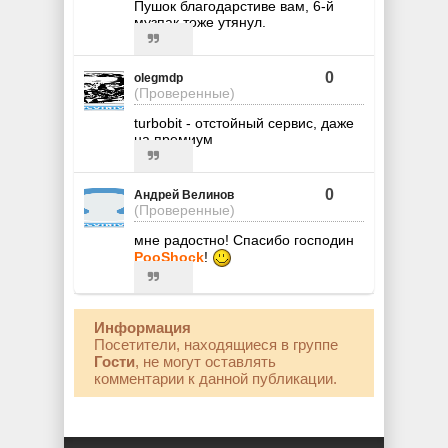
Пушок благодарстиве вам, 6-й
музпак тоже утянул.
0
olegmdp
(Проверенные)
turbobit - отстойный сервис, даже
на премиум
0
Андрей Велинов
(Проверенные)
мне радостно! Спасибо господин
PooShock
!
Информация
Посетители, находящиеся в группе
Гости
, не могут оставлять
комментарии к данной публикации.