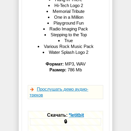
Hi-Tech Logo 2
Memorial Tribute
One in a Million
Playground Fun
Radio Imaging Pack
Stepping to the Top
True
Various Rock Music Pack
Water Splash Logo 2
Формат:
MP3, WAV
Размер:
786 Mb
Прослушать демо аудио-
треков
Скачать:
*letitbit
🔒