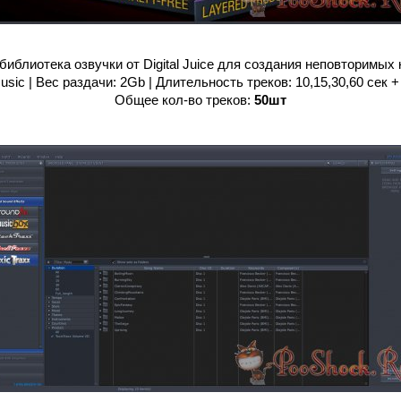
библиотека озвучки от Digital Juice для создания неповторимых 
usic | Вес раздачи: 2Gb | Длительность треков: 10,15,30,60 сек 
Общее кол-во треков:
50шт