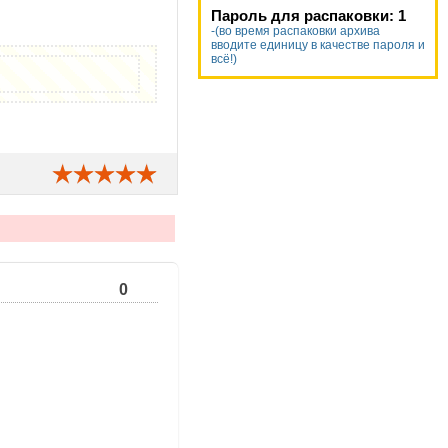
Пароль для распаковки: 1
-(во время распаковки архива
вводите единицу в качестве пароля и
всё!)
0