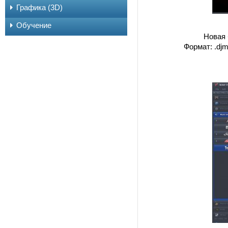
Графика (3D)
Обучение
Новая 
Формат: .djm