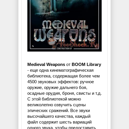
Medieval Weapons
от
BOOM Library
- еще одна кинематографическая
библиотека, содержащая более чем
4500 звуковых эффектов: ручное
оружие, оружие дальнего боя,
осадные орудия, броня, свисты и т.д.
С этой библиотекой можно
великолепно озвучить сцены
эпических сражений. Все звуки
высочайшего качества, каждый
файл содержит шесть вариаций
одного звука, чтобы предоставить