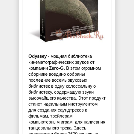
Odyssey
- мощная библиотека
кинематографических звуков от
компании
Zero-G
. В этом огромном
сборнике воедино собраны
последние восемь звуковых
библиотек в одну колоссальную
библиотеку, содержащую звуки
высочайшего качества. Этот продукт
станет идеальным инструментом
для создания саундтреков к
фильмам, трейлерам,
компьютерным играм, для написания
танцевального трека. Здесь
содержатся более 3600 звуковых