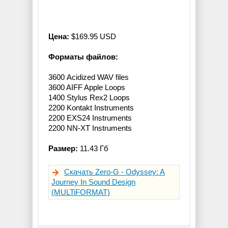
Цена:
$169.95 USD
Форматы файлов:
3600 Acidized WAV files
3600 AIFF Apple Loops
1400 Stylus Rex2 Loops
2200 Kontakt Instruments
2200 EXS24 Instruments
2200 NN-XT Instruments
Размер:
11.43 Гб
Скачать Zero-G - Odyssey: A
Journey In Sound Design
(MULTiFORMAT)