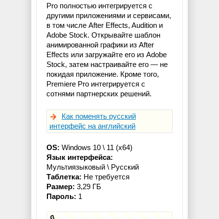
Pro полностью интегрируется с
другими приложениями и сервисами,
в том числе After Effects, Audition и
Adobe Stock. Открывайте шаблон
анимированной графики из After
Effects или загружайте его из Adobe
Stock, затем настраивайте его — не
покидая приложение. Кроме того,
Premiere Pro интегрируется с
сотнями партнерских решений.
Как поменять русский
интерфейс на английский
OS:
Windows 10 \ 11 (x64)
Язык интерфейса:
Мультиязыковый \ Русский
Таблетка:
Не требуется
Размер:
3,29 ГБ
Пароль:
1
🔒