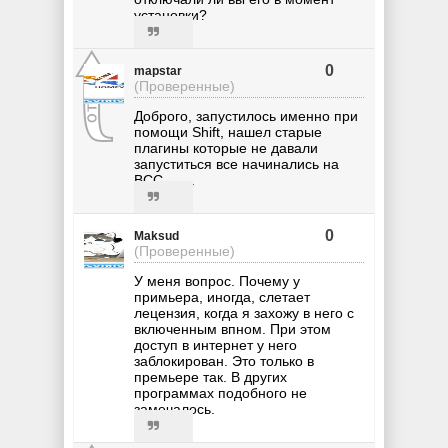
установки?
0
mapstar
(Проверенные)
Доброго, запустилось именно при
помощи Shift, нашел старые
плагины которые не давали
запуститься все начинались на
BCC........
0
Maksud
(Проверенные)
У меня вопрос. Почему у
примьера, иногда, слетает
лецензия, когда я захожу в него с
включенным впном. При этом
доступ в интернет у него
заблокирован. Это только в
премьере так. В других
программах подобного не
замечалось.