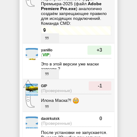
Премьера-2025 (файл
Adobe
Premiere Pro.exe
) аналогично
создаём запрещающее правило
для исходящих подключений.
Команда CMD:
🔒
+3
yanillo
(
VIP
)
Это в этой версии уже маски
завезли ?
-1
GIP
(Проверенные)
Илона Маска?!
0
daoirkutsk
(Проверенные)
После установки не запускается.