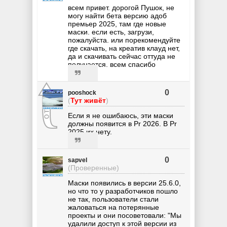
всем привет. дорогой Пушок, не
могу найти бета версию адоб
премьер 2025, там где новые
маски. если есть, загрузи,
пожалуйста. или порекомендуйте
где скачать, на креатив клауд нет,
да и скачивать сейчас оттуда не
получается. всем спасибо
0
pooshock
(
Тут живёт
)
Если я не ошибаюсь, эти маски
должны появится в Pr 2026. В Pr
2025 их нету.
0
sapvel
(Проверенные)
Маски появились в версии 25.6.0,
но что то у разработчиков пошло
не так, пользователи стали
жаловаться на потерянные
проекты и они посоветовали: "Мы
удалили доступ к этой версии из