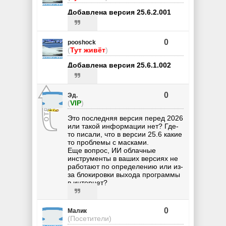
Добавлена версия 25.6.2.001
0
pooshock
(
Тут живёт
)
Добавлена версия 25.6.1.002
0
Эд.
(
VIP
)
Это последняя версия перед 2026
или такой информации нет? Где-
то писали, что в версии 25.6 какие
то проблемы с масками.
Еще вопрос, ИИ облачные
инструменты в ваших версиях не
работают по определению или из-
за блокировки выхода программы
в интернет?
0
Малик
(Посетители)