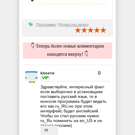
Программы
/
Редакторы видео
👇 Теперь более новые комментарии
находятся вверху! 👇
0
kloseroi
(
VIP
)
Здравствуйте, интересный факт:
если выборочно в установщике
поставить русский язык, то в
консоли программа будет видеть
его как ru_RU,но при этом
интерфейс будет английский.
Чтобы он стал русским нужно
ru_Ru поменять на en_US и он
станет русским)