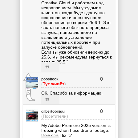
Creative Cloud и работаем над
исправлением. Мы уведомим
клиентов, когда будет доступно
исправление и последующее
обновление до версии 25.6.1. Это
часть нашего обычного процесса
выпуска, направленного на
выявление и устранение
потенциальных проблем при
запуске обновлений.
Если вы уже обновили версию до
25.6, мы рекомендуем вернуться к
версии 25.5."
0
pooshock
(
Тут живёт
)
ОК. Спасибо за информацию.
0
gilbertobirigui
(Посетители)
My Adobe Premiere 2025 version is
freezing when I use drone footage.
How can I fix it?