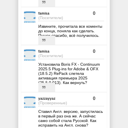
0
famisa
(Посетители)
Извините, прочитала все коменты
до конца, поняла как сделать.
Пушок спасибо, всё получилось.
0
famisa
(Посетители)
Установила Boris FX - Continuum
2025.5 Plug-ins for Adobe & OFX
(18.5.2) RePack слетела
активация премьера 2025
(25.5.0.013). Как вернуть?
0
yazzayyaz
(Проверенные)
Ставил Англ. версию, запустилась
в первый раз она же. А сейчас
само собой стала Русской. Как
исправить на Англ. снова?