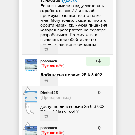
выложена
здесь>>
Если вы имели в виду заставить
заработать все ИИ и онлайн-
премиум плюшки, то это не ко
мне. Могу только сказать, что это
обойти никак, т.к. нужна лицензия,
которая проверяется на сервере
разработчика. Потому как-то
вылечить или обойти это не
представляется возможным.
+4
pooshock
(
Тут живёт
)
Добавлена версия 25.6.3.002
0
Dimko135
(Проверенные)
доступно ли в версии 25.6.3.002
"Object Mask Tool"?
0
pooshock
(
Тут живёт
)