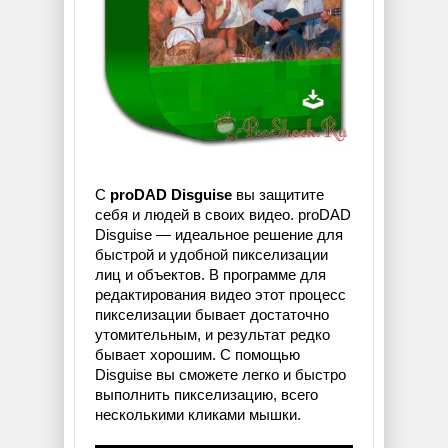
С
proDAD Disguise
вы защитите
себя и людей в своих видео. proDAD
Disguise — идеальное решение для
быстрой и удобной пикселизации
лиц и объектов. В программе для
редактирования видео этот процесс
пикселизации бывает достаточно
утомительным, и результат редко
бывает хорошим. С помощью
Disguise вы сможете легко и быстро
выполнить пикселизацию, всего
несколькими кликами мышки.