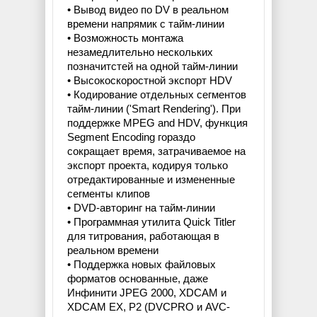
• Вывод видео по DV в реальном
времени напрямик с тайм-линии
• Возможность монтажа
незамедлительно нескольких
позначитстей на одной тайм-линии
• Высокоскоростной экспорт HDV
• Кодирование отдельных сегментов
тайм-линии ('Smart Rendering'). При
поддержке MPEG and HDV, функция
Segment Encoding гораздо
сокращает время, затрачиваемое на
экспорт проекта, кодируя только
отредактированные и измененные
сегменты клипов
• DVD-авторинг на тайм-линии
• Программная утилита Quick Titler
для титрования, работающая в
реальном времени
• Поддержка новых файловых
форматов основанные, даже
Инфинити JPEG 2000, XDCAM и
XDCAM EX, P2 (DVCPRO и AVC-