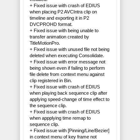
+ Fixed issue with crash of EDIUS
when placing P2 AVCIntra clip on
timeline and exporting it in P2
DVCPROHD format.
+ Fixed issue with being unable to
transfer animation created by
TitleMotionPro.
+ Fixed issue with unused file not being
deleted when executing Consolidate.
+ Fixed issue with error message not
being shown even if failing to perform
file delete from context menu against
clip registered in Bin.
+ Fixed issue with crash of EDIUS
when playing back sequence clip after
applying speed-change of time effect to
the sequence clip.
+ Fixed issue with crash of EDIUS
when appplying time remap to
sequence clip.
+ Fixed issue with [Pinning/Line/Bezier]
in context menu of key frame not