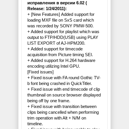
исправления в версии 6.02 (
Release: 1/24/2011):
+ [New Features] Added support for
loading MXF file on SxS card which
was recorded by SONY PMW-500.
+ Added support for playlist which was
output to FTP/HDD(USB) using PLAY
LIST EXPORT of AJ-HPM200.
+ Added support for timecode
acquisition from Picture timing SEI.
+ Added support for H.264 hardware
encoding utilizing Intel GPU.
[Fixed issues]
+ Fixed issue with FA round Gothic TV-
b font being crashed in QuickTitler.
+ Fixed issue with end timecode of clip
thumbnail on source browser displayed
being off by one frame.
+ Fixed issue with transition between
clips being cancelled when performing
trim operation with Alt + N/M on
timeline.