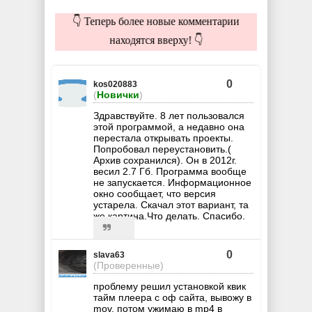
👇 Теперь более новые комментарии
находятся вверху! 👇
0
kos020883
(
Новички
)
Здравствуйте. 8 лет пользовался
этой программой, а недавно она
перестала открывать проекты.
Попробовал переустановить.(
Архив сохранился). Он в 2012г.
весил 2.7 Гб. Программа вообще
не запускается. Информационное
окно сообщает, что версия
устарела. Скачал этот вариант, та
же картина.Что делать. Спасибо.
0
slava63
(Проверенные)
проблему решил установкой квик
тайм плеера с оф сайта, вывожу в
mov, потом ужимаю в mp4 в