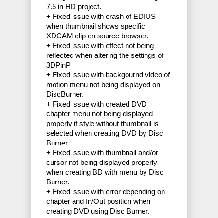
7.5 in HD project.
+ Fixed issue with crash of EDIUS
when thumbnail shows specific
XDCAM clip on source browser.
+ Fixed issue with effect not being
reflected when altering the settings of
3DPinP
+ Fixed issue with backgournd video of
motion menu not being displayed on
DiscBurner.
+ Fixed issue with created DVD
chapter menu not being displayed
properly if style without thumbnail is
selected when creating DVD by Disc
Burner.
+ Fixed issue with thumbnail and/or
cursor not being displayed properly
when creating BD with menu by Disc
Burner.
+ Fixed issue with error depending on
chapter and In/Out position when
creating DVD using Disc Burner.