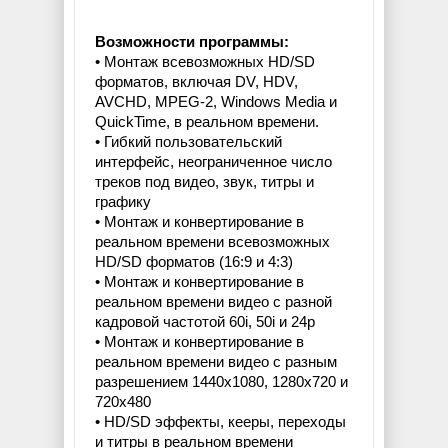
Возможности программы:
• Монтаж всевозможных HD/SD
форматов, включая DV, HDV,
AVCHD, MPEG-2, Windows Media и
QuickTime, в реальном времени.
• Гибкий пользовательский
интерфейс, неограниченное число
треков под видео, звук, титры и
графику
• Монтаж и конвертирование в
реальном времени всевозможных
HD/SD форматов (16:9 и 4:3)
• Монтаж и конвертирование в
реальном времени видео с разной
кадровой частотой 60i, 50i и 24p
• Монтаж и конвертирование в
реальном времени видео с разным
разрешением 1440x1080, 1280x720 и
720x480
• HD/SD эффекты, кееры, переходы
и титры в реальном времени