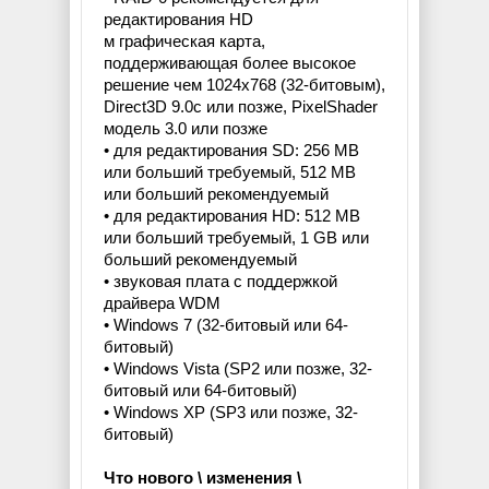
редактирования HD
м графическая карта,
поддерживающая более высокое
решение чем 1024x768 (32-битовым),
Direct3D 9.0c или позже, PixelShader
модель 3.0 или позже
• для редактирования SD: 256 MB
или больший требуемый, 512 MB
или больший рекомендуемый
• для редактирования HD: 512 MB
или больший требуемый, 1 GB или
больший рекомендуемый
• звуковая плата с поддержкой
драйвера WDM
• Windows 7 (32-битовый или 64-
битовый)
• Windows Vista (SP2 или позже, 32-
битовый или 64-битовый)
• Windows XP (SP3 или позже, 32-
битовый)
Что нового \ изменения \