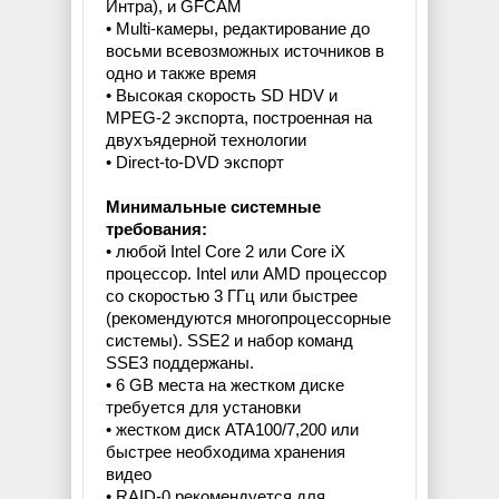
Интра), и GFCAM
• Multi-камеры, редактирование до
восьми всевозможных источников в
одно и также время
• Высокая скорость SD HDV и
MPEG-2 экспорта, построенная на
двухъядерной технологии
• Direct-to-DVD экспорт
Минимальные системные
требования:
• любой Intel Core 2 или Core iX
процессор. Intel или AMD процессор
со скоростью 3 ГГц или быстрее
(рекомендуются многопроцессорные
системы). SSE2 и набор команд
SSE3 поддержаны.
• 6 GB места на жестком диске
требуется для установки
• жестком диск ATA100/7,200 или
быстрее необходима хранения
видео
• RAID-0 рекомендуется для