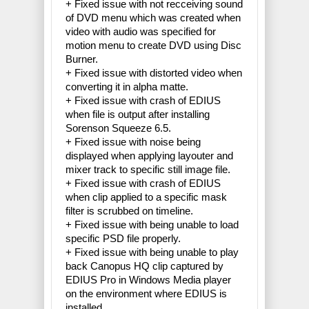
+ Fixed issue with not recceiving sound
of DVD menu which was created when
video with audio was specified for
motion menu to create DVD using Disc
Burner.
+ Fixed issue with distorted video when
converting it in alpha matte.
+ Fixed issue with crash of EDIUS
when file is output after installing
Sorenson Squeeze 6.5.
+ Fixed issue with noise being
displayed when applying layouter and
mixer track to specific still image file.
+ Fixed issue with crash of EDIUS
when clip applied to a specific mask
filter is scrubbed on timeline.
+ Fixed issue with being unable to load
specific PSD file properly.
+ Fixed issue with being unable to play
back Canopus HQ clip captured by
EDIUS Pro in Windows Media player
on the environment where EDIUS is
installed.