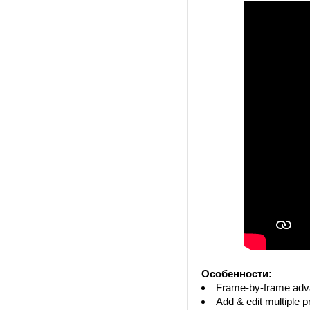
Особенности:
Frame-by-frame adva
Add & edit multiple pr