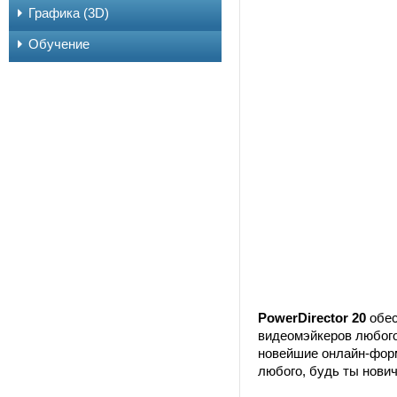
Графика (3D)
Обучение
PowerDirector 20
обес
видеомэйкеров любого 
новейшие онлайн-форм
любого, будь ты нови