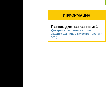
ИНФОРМАЦИЯ
Пароль для распаковки: 1
-(во время распаковки архива
вводите единицу в качестве пароля и
всё!)