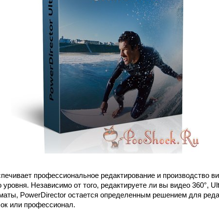
печивает профессиональное редактирование и производство в
уровня. Независимо от того, редактируете ли вы видео 360°, Ul
аты, PowerDirector остается определенным решением для реда
чок или профессионал.