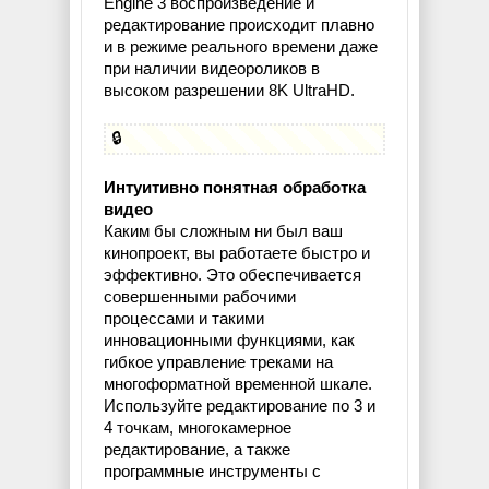
Engine 3 воспроизведение и
редактирование происходит плавно
и в режиме реального времени даже
при наличии видеороликов в
высоком разрешении 8K UltraHD.
🔒
Интуитивно понятная обработка
видео
Каким бы сложным ни был ваш
кинопроект, вы работаете быстро и
эффективно. Это обеспечивается
совершенными рабочими
процессами и такими
инновационными функциями, как
гибкое управление треками на
многоформатной временной шкале.
Используйте редактирование по 3 и
4 точкам, многокамерное
редактирование, а также
программные инструменты с