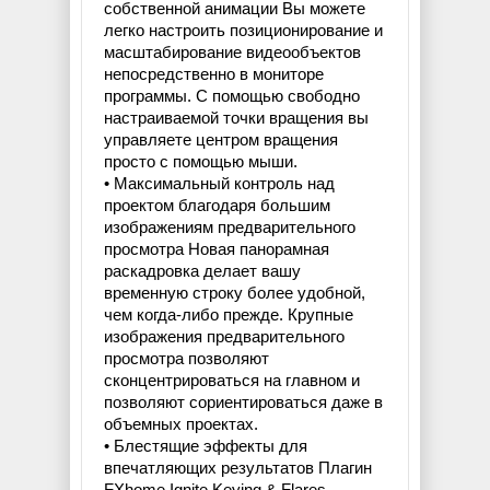
собственной анимации Вы можете
легко настроить позиционирование и
масштабирование видеообъектов
непосредственно в мониторе
программы. С помощью свободно
настраиваемой точки вращения вы
управляете центром вращения
просто с помощью мыши.
• Максимальный контроль над
проектом благодаря большим
изображениям предварительного
просмотра Новая панорамная
раскадровка делает вашу
временную строку более удобной,
чем когда-либо прежде. Крупные
изображения предварительного
просмотра позволяют
сконцентрироваться на главном и
позволяют сориентироваться даже в
объемных проектах.
• Блестящие эффекты для
впечатляющих результатов Плагин
FXhome Ignite Keying & Flares