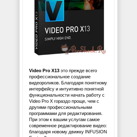
Video Pro X13
это прежде всего
профессиональное создание
видеороликов. Благодаря понятному
интерфейсу и интуитивно понятной
функциональности начать работу с
Video Pro X гораздо проще, чем с
другими профессиональными
программами для редактирования.
При этом к вашим услугам самое
современное редактирование видео:
благодаря новому движку INFUSION