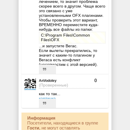
лечением, то значит проблема
скорее всего в другом. Чаще всего
это связано с уже
установленными OFX плагинами.
Чтобы проверить этот вариант,
ВРЕМЕННО переместите куда-
нибудь все файлы из папки:
C:\Program Files\Common
Files\OFX
...и запустите Вегас.
Если вылеты прекратились, то
значит с каким-то плагином у
Вегаса есть конфликт
(несовместим с этой версией).
0
AnVodoley
(Проверенные)
как то так...
картинка
Информация
Посетители, находящиеся в группе
Гости
, не могут оставлять