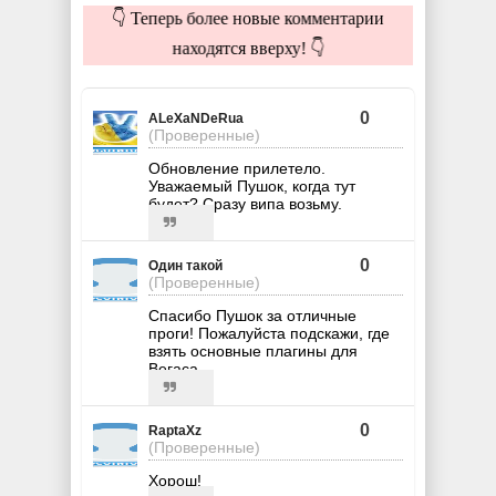
👇 Теперь более новые комментарии
находятся вверху! 👇
0
ALeXaNDeRua
(Проверенные)
Обновление прилетело.
Уважаемый Пушок, когда тут
будет? Сразу випа возьму.
0
Один такой
(Проверенные)
Спасибо Пушок за отличные
проги! Пожалуйста подскажи, где
взять основные плагины для
Вегаса.
0
RaptaXz
(Проверенные)
Хорош!