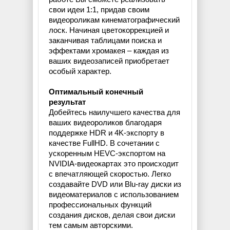
свои идеи 1:1, придав своим
видеороликам кинематографический
лоск. Начиная цветокоррекцией и
заканчивая таблицами поиска и
эффектами хромакея – каждая из
ваших видеозаписей приобретает
особый характер.
Оптимальный конечный
результат
Добейтесь наилучшего качества для
ваших видеороликов благодаря
поддержке HDR и 4K-экспорту в
качестве FullHD. В сочетании с
ускоренным HEVC-экспортом на
NVIDIA-видеокартах это происходит
с впечатляющей скоростью. Легко
создавайте DVD или Blu-ray диски из
видеоматериалов с использованием
профессиональных функций
создания дисков, делая свои диски
тем самым авторскими.