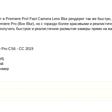
т в Premiere Pro! Fast Camera Lens Blur рендерит так же быстро
emiere Pro (Box Blur), но с гораздо более красивыми и реалисти
получить быстрое и реалистичное размытие камеры прямо на в
re Pro CS6 - CC 2019
64)
ий
номер