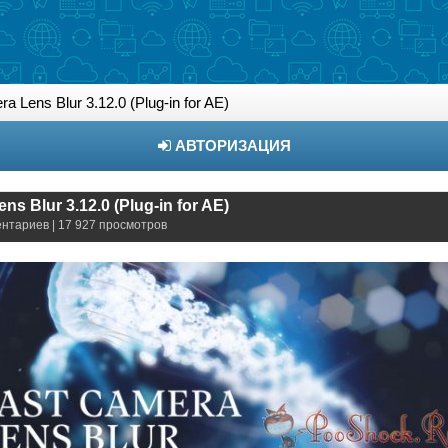
a Lens Blur 3.12.0 (Plug-in for AE)
АВТОРИЗАЦИЯ
ns Blur 3.12.0 (Plug-in for AE)
ентариев | 17 927 просмотров