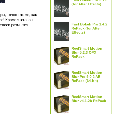
Fast Bokeh Pro 2.1.0
(for After Effects)
ы, точно так же, как
е! Кроме этого, он
Fast Bokeh Pro 1.4.2
 слоев размытия.
RePack (for After
Effects)
ReelSmart Motion
Blur 5.2.3 OFX
RePack
ReelSmart Motion
Blur Pro 5.0.2 AE
RePack (64-bit)
ReelSmart Motion
Blur v4.1.2b RePack