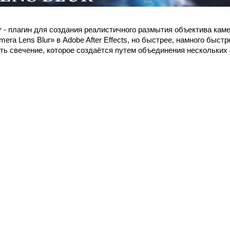
r
- плагин для создания реалистичного размытия объектива камер
ra Lens Blur» в Adobe After Effects, но быстрее, намного быстре
ть свечение, которое создаётся путем объединения нескольких