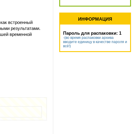
ИНФОРМАЦИЯ
, как встроенный
чными результатами.
Пароль для распаковки: 1
ашей временной
-(во время распаковки архива
вводите единицу в качестве пароля и
всё!)