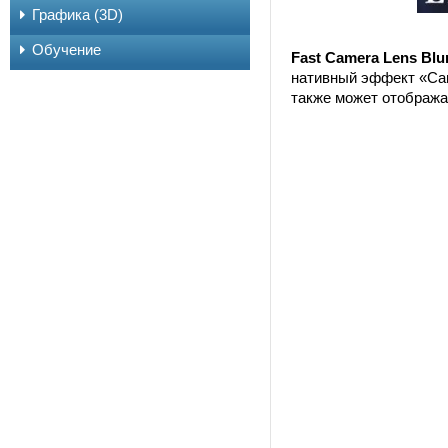
Графика (3D)
Обучение
Fast Camera Lens Blu
нативный эффект «Came
также может отобража