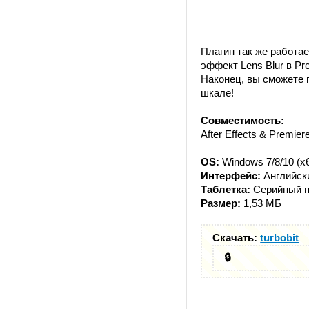
Плагин так же работае
эффект Lens Blur в Pr
Наконец, вы сможете 
шкале!
Совместимость:
After Effects & Premie
OS:
Windows 7/8/10 (x
Интерфейс:
Английск
Таблетка:
Серийный 
Размер:
1,53 МБ
Скачать:
turbobit
🔒