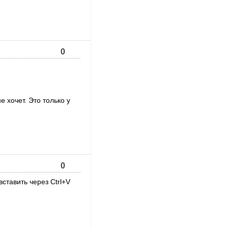
0
 хочет. Это только у
0
ставить через Ctrl+V