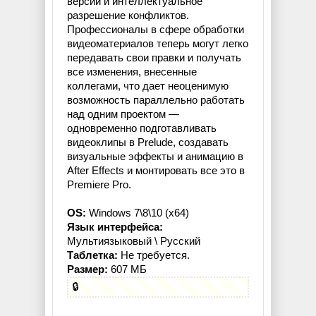
версий и интеллектуальное
разрешение конфликтов.
Профессионалы в сфере обработки
видеоматериалов теперь могут легко
передавать свои правки и получать
все изменения, внесенные
коллегами, что дает неоценимую
возможность параллельно работать
над одним проектом —
одновременно подготавливать
видеоклипы в Prelude, создавать
визуальные эффекты и анимацию в
After Effects и монтировать все это в
Premiere Pro.
OS:
Windows 7\8\10 (x64)
Язык интерфейса:
Мультиязыковый \ Русский
Таблетка:
Не требуется.
Размер:
607 МБ
🔒