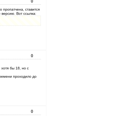
0
о пропатчена, ставится
 версию. Вот ссылка:
0
 хотя бы 18, но с
времени проходило до
0