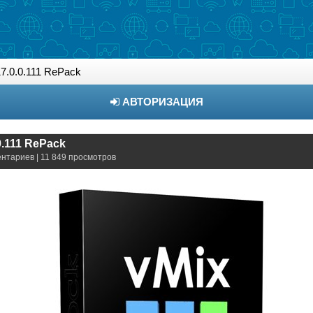
17.0.0.111 RePack
АВТОРИЗАЦИЯ
0.111 RePack
ентариев | 11 849 просмотров