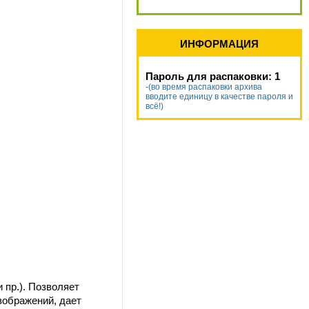
ИНФОРМАЦИЯ
Пароль для распаковки: 1
-(во время распаковки архива
вводите единицу в качестве пароля и
всё!)
 пр.). Позволяет
зображений, дает