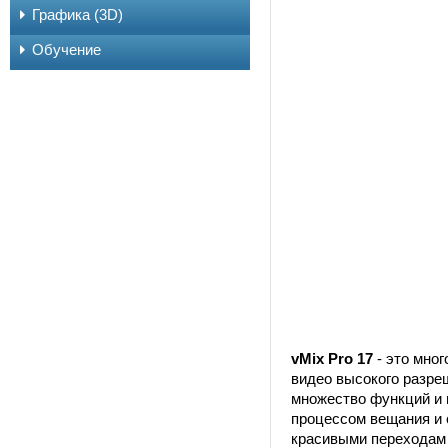
Графика (3D)
Обучение
vMix Pro 17
- это мно
видео высокого разреш
множество функций и 
процессом вещания и 
красивыми переходам 