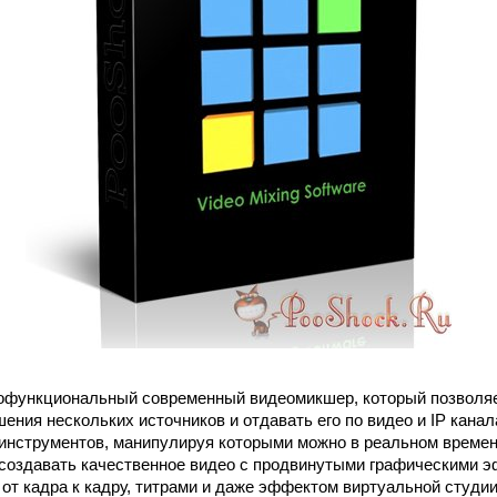
гофункциональный современный видеомикшер, который позволяе
ения нескольких источников и отдавать его по видео и IP канал
инструментов, манипулируя которыми можно в реальном времен
создавать качественное видео с продвинутыми графическими 
от кадра к кадру, титрами и даже эффектом виртуальной студии