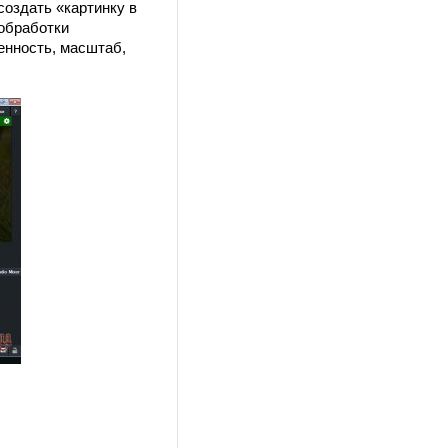
создать «картинку в
 обработки
енность, масштаб,