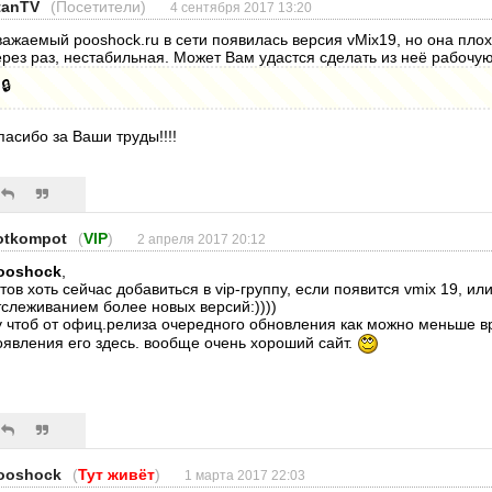
tanTV
(Посетители)
4 сентября 2017 13:20
важаемый pooshock.ru в сети появилась версия vMix19, но она плох
ерез раз, нестабильная. Может Вам удастся сделать из неё рабочую
🔒
пасибо за Ваши труды!!!!
otkompot
(
VIP
)
2 апреля 2017 20:12
ooshock
,
отов хоть сейчас добавиться в vip-группу, если появится vmix 19, или
тслеживанием более новых версий:))))
у чтоб от офиц.релиза очередного обновления как можно меньше 
оявления его здесь. вообще очень хороший сайт.
ooshock
(
Тут живёт
)
1 марта 2017 22:03