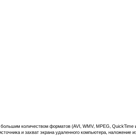
 большим количеством форматов (AVI, WMV, MPEG, QuickTime и
источника и захват экрана удаленного компьютера, наложение и