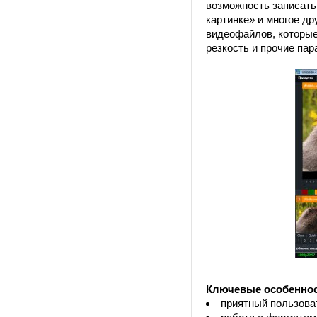
возможность записать
картинке» и многое д
видеофайлов, которые
резкость и прочие пар
Ключевые особеннос
приятный пользова