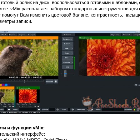
 готовый ролик на диск, воспользоваться готовыми шаблонами, 
ругое. vMix располагает набором стандартных инструментов для
 помогут Вам изменить цветовой баланс, контрастность, насыщ
аметры записи.
ти и функции vMix:
тельский интерфейс;