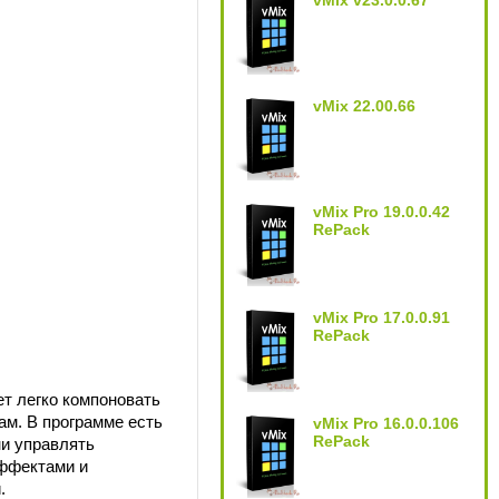
vMix v23.0.0.67
vMix 22.00.66
vMix Pro 19.0.0.42
RePack
vMix Pro 17.0.0.91
RePack
т легко компоновать
ам. В программе есть
vMix Pro 16.0.0.106
RePack
и управлять
эффектами и
.