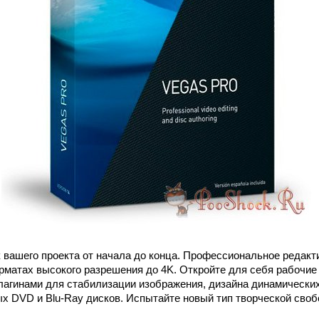
к вашего проекта от начала до конца. Профессиональное редакт
рматах высокого разрешения до 4K. Откройте для себя рабочие
агинами для стабилизации изображения, дизайна динамических
х DVD и Blu-Ray дисков. Испытайте новый тип творческой свобо