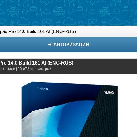
as Pro 14.0 Build 161 AI (ENG-RUS)
АВТОРИЗАЦИЯ
ro 14.0 Build 161 AI (ENG-RUS)
ентариев | 10 078 просмотров