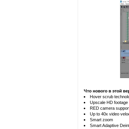
Что нового в этой ве
Hover scrub technol
Upscale HD footage 
RED camera suppor
Up to 40x video velo
Smart zoom
Smart Adaptive Deint