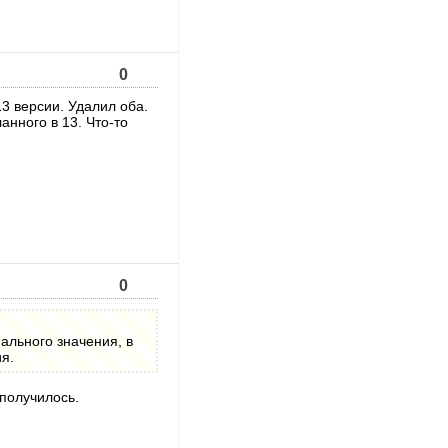
0
3 версии. Удалил оба.
анного в 13. Что-то
0
ального значения, в
я.
 получилось.