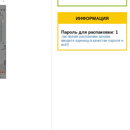
ИНФОРМАЦИЯ
Пароль для распаковки: 1
-(во время распаковки архива
вводите единицу в качестве пароля и
всё!)