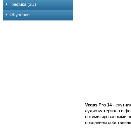
Графика (3D)
Обучение
Vegas Pro 14
- спутни
аудио материала в фо
оптимизированными пл
созданием собственны