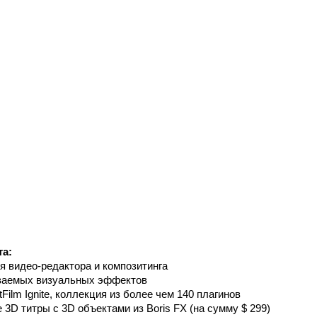
та:
 видео-редактора и композитинга
ваемых визуальных эффектов
Film Ignite, коллекция из более чем 140 плагинов
D титры с 3D объектами из Boris FX (на сумму $ 299)