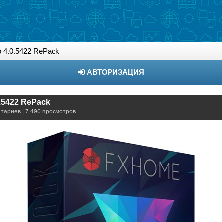
o 4.0.5422 RePack
АВТОРИЗАЦИЯ
0.5422 RePack
нтариев | 7 496 просмотров