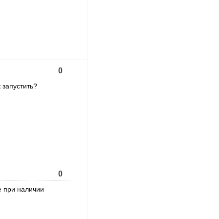
0
 запустить?
0
е при наличии