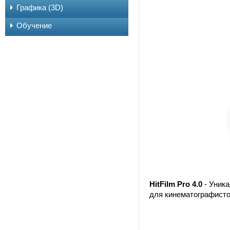
Графика (3D)
Обучение
HitFilm Pro 4.0
- Уника
для кинематографисто