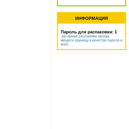
ИНФОРМАЦИЯ
Пароль для распаковки: 1
-(во время распаковки архива
вводите единицу в качестве пароля и
всё!)