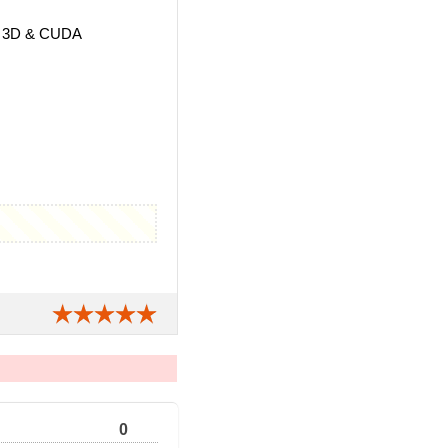
c 3D & CUDA
0