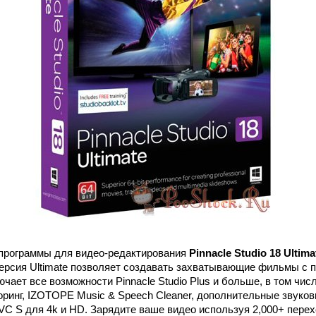
 программы для видео-редактирования
Pinnacle Studio 18 Ultima
ерсия Ultimate позволяет создавать захватывающие фильмы с п
ючает все возможности Pinnacle Studio Plus и больше, в том чис
ринг, IZOTOPE Music & Speech Cleaner, дополнительные звуковые
VC S для 4k и HD. Зарядите ваше видео используя 2,000+ пере