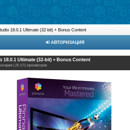
udio 18.0.1 Ultimate (32-bit) + Bonus Content
АВТОРИЗАЦИЯ
o 18.0.1 Ultimate (32-bit) + Bonus Content
ентария | 25 171 просмотров