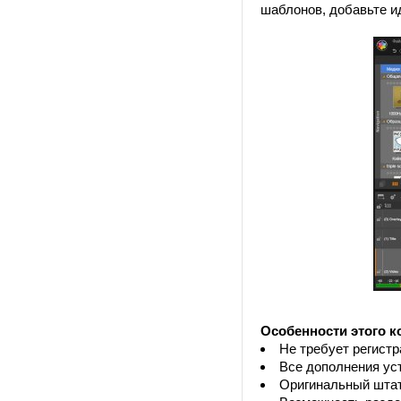
шаблонов, добавьте ид
Особенности этого к
Не требует регистр
Все дополнения ус
Оригинальный штат