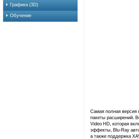
Графика (3D)
Обучение
Самая полная версия
пакеты расширений. В
Video HD, которая вкл
эффекты, Blu-Ray авто
а также поддержка XA