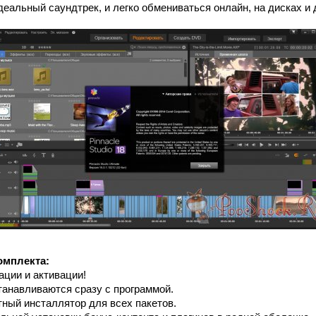
еальный саундтрек, и легко обмениваться онлайн, на дисках и 
омплекта:
ации и активации!
танавливаются сразу с программой.
ный инсталлятор для всех пакетов.