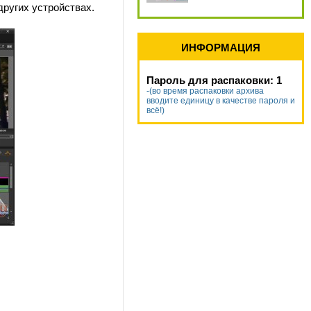
других устройствах.
ИНФОРМАЦИЯ
Пароль для распаковки: 1
-(во время распаковки архива
вводите единицу в качестве пароля и
всё!)