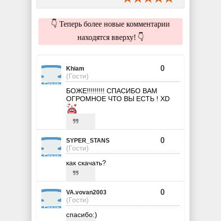
👇 Теперь более новые комментарии
находятся вверху! 👇
0
Khiam
(Гости)
БОЖЕ!!!!!!!!! СПАСИБО ВАМ
ОГРОМНОЕ ЧТО ВЫ ЕСТЬ ! XD
0
SYPER_STANS
(Гости)
как скачать?
0
VA.vovan2003
(Гости)
спасибо:)