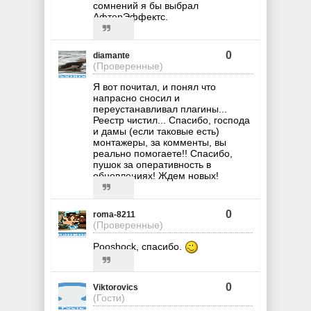
сомнений я бы выбрал
АфтерЭффектс.
0
diamante
(Проверенные)
Я вот почитал, и понял что
напрасно сносил и
переустанавливал плагины...
Реестр чистил... Спасибо, господа
и дамы (если таковые есть)
монтажеры, за комменты, вы
реально помогаете!! Спасибо,
пушок за оперативность в
обновлениях! Ждем новых!
0
roma-8211
(Проверенные)
Pooshock, спасибо.
0
Viktorovics
(Гости)