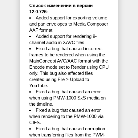
Список изменений в версии
12.0.726:
Added support for exporting volume
and pan envelopes to Media Composer
AAF format.
Added support for rendering 8-
channel audio in XAVC files.
Fixed a bug that caused incorrect
frames to be rendered when using the
MainConcept AVC/AAC format with the
Encode mode set to Render using CPU
only. This bug also affected files
created using File > Upload to
YouTube.
Fixed a bug that caused an error
when using PMW-1000 SxS media on
the timeline.
Fixed a bug that caused an error
when rendering to the PMW-1000 via
CIFS.
Fixed a bug that caused corruption
when transferring files from the PWM-