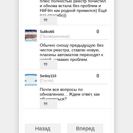
плюс полностью реестр почистил.
и обнова встала без проблем и
HitFilm как родной прижился) Ещё
раз спасибо))
0
Suliko66
(Проверенные)
Обычно сношу предыдущую без
чисток реестра, ставлю новую,
плагины автоматом переходят к
новой, никаких проблем.
0
Sedoy110
(Гости)
Почти все вопросы по
обновлению... Ждем ответ, как
обновляться?
Назад
Вперед