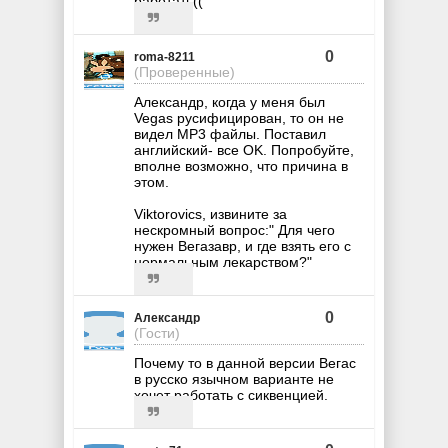
работать((
0
roma-8211
(Проверенные)
Александр, когда у меня был
Vegas русифицирован, то он не
видел MP3 файлы. Поставил
английский- все OK. Попробуйте,
вполне возможно, что причина в
этом.
Viktorovics, извините за
нескромный вопрос:" Для чего
нужен Вегазавр, и где взять его с
нормальным лекарством?"
0
Александр
(Гости)
Почему то в данной версии Вегас
в русско язычном варианте не
хочет работать с сиквенцией.