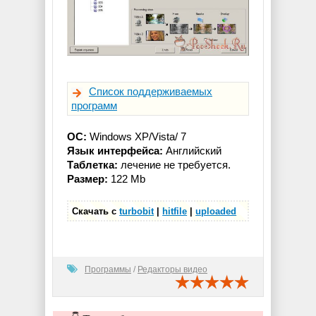
Список поддерживаемых
программ
ОС:
Windows XP/Vista/ 7
Язык интерфейса:
Английский
Таблетка:
лечение не требуется.
Размер:
122 Mb
Скачать с
turbobit
|
hitfile
|
uploaded
Программы
/
Редакторы видео