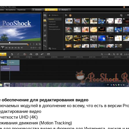
 обеспечение для редактирования видео
ючаемых модулей в дополнение ко всему, что есть в версии Pro
редактирование видео
 четкости UHD (4K)
живания движения (Motion Tracking)
е для производства видео в формате для Интернета, дисков и 