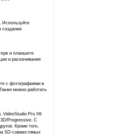
. Используйте
я создания
тере и планшете
ции и раскачивания
те с фотографиями в
Также можно работать
VideoStudio Pro X6
D/Progressive. С
ругое. Кроме того,
 на SD-совместимых