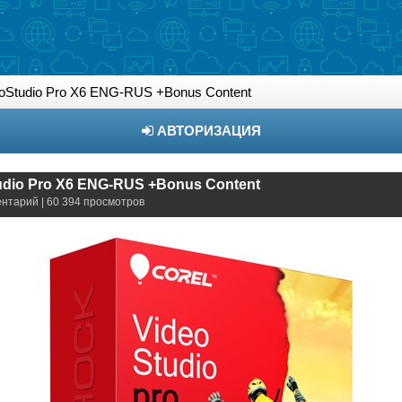
eoStudio Pro X6 ENG-RUS +Bonus Content
АВТОРИЗАЦИЯ
udio Pro X6 ENG-RUS +Bonus Content
ентарий | 60 394 просмотров