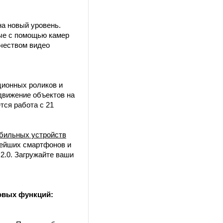
а новый уровень.
ные с помощью камер
чеством видео
ционных роликов и
движение объектов на
тся работа с 21
обильных устройств
вейших смартфонов и
2.0. Загружайте ваши
новых функций: