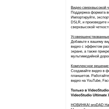
Видео сверхвысокой ч
Поддержка формата ви
Импортируйте, экспор
DSLR, и произведите 
сверхвысокой четкост
Усовершенствованные
Добавьте к вашему в
видео с эффектом раз
экране, а также прикр
мультимедийной доро
Комплексное решение 
Создавайте видео в ф
планшетов. Работайте
видео на YouTube, Fac
Только в VideoStudio 
VideoStudio Ultimate
НОВИНКА! proDAD Hand