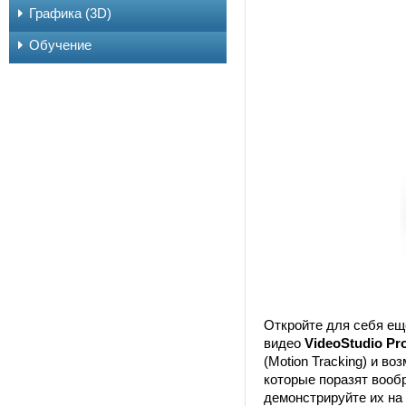
Графика (3D)
Обучение
Откройте для себя ещ
видео
VideoStudio Pr
(Motion Tracking) и в
которые поразят вооб
демонстрируйте их на