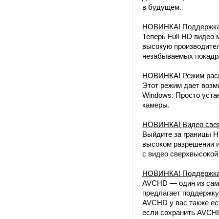
в будущем.
НОВИНКА! Поддержка 
Теперь Full-HD видео
высокую производите
незабываемых покадр
НОВИНКА! Режим расш
Этот режим дает возм
Windows. Просто уста
камеры.
НОВИНКА! Видео свер
Выйдите за границы H
высоком разрешении и
с видео сверхвысокой 
НОВИНКА! Поддержка
AVCHD — один из самы
предлагает поддержку
AVCHD у вас также ест
если сохранить AVCHD