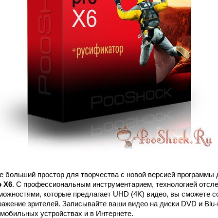
е больший простор для творчества с новой версией программы 
o X6
. С профессиональным инструментарием, технологией отсл
озможностями, которые предлагает UHD (4K) видео, вы сможете 
ражение зрителей. Записывайте ваши видео на диски DVD и Blu-
 мобильных устройствах и в Интернете.