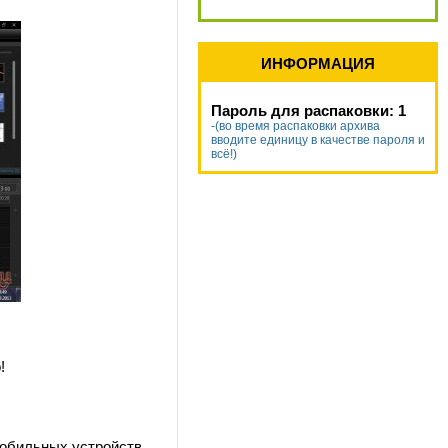
ИНФОРМАЦИЯ
Пароль для распаковки: 1
-(во время распаковки архива
вводите единицу в качестве пароля и
всё!)
!
мобильных устройств