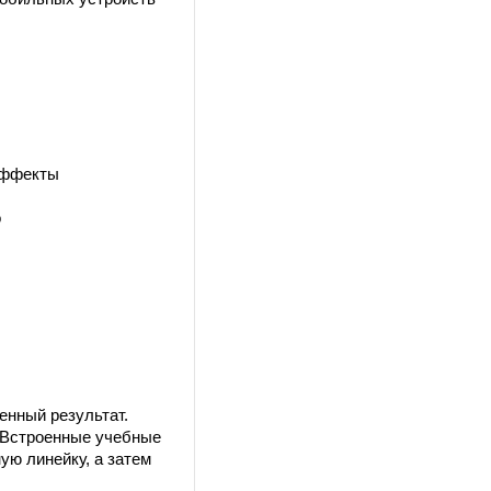
эффекты
о
енный результат.
е. Встроенные учебные
ую линейку, а затем