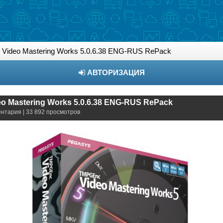
ideo Mastering Works 5.0.6.38 ENG-RUS RePack
АВТОРИЗАЦИЯ
o Mastering Works 5.0.6.38 ENG-RUS RePack
ентария | 33 892 просмотров