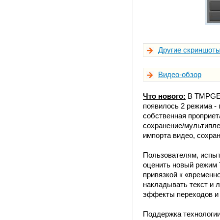
Другие скриншот
Видео-обзор
Что нового:
В TMPGEnc
появилось 2 режима -
собственная проприет
сохранение/мультипле
импорта видео, сохран
Пользователям, испы
оценить новый режим 
привязкой к «временн
накладывать текст и 
эффекты переходов и 
Поддержка технологии