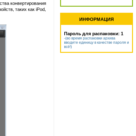
ства конвертирования
ств, таких как iPod,
ИНФОРМАЦИЯ
Пароль для распаковки: 1
-(во время распаковки архива
вводите единицу в качестве пароля и
всё!)