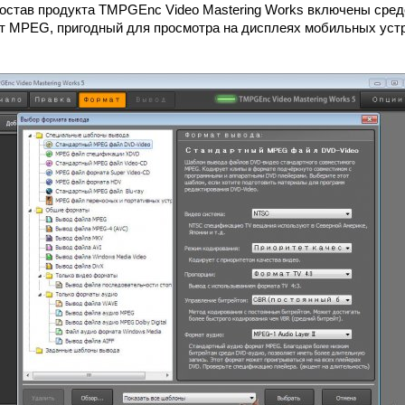
состав продукта TMPGEnc Video Mastering Works включены сред
 MPEG, пригодный для просмотра на дисплеях мобильных устрой