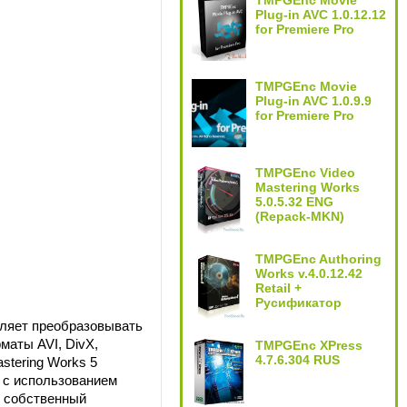
TMPGEnc Movie
Plug-in AVC 1.0.12.12
for Premiere Pro
TMPGEnc Movie
Plug-in AVC 1.0.9.9
for Premiere Pro
TMPGEnc Video
Mastering Works
5.0.5.32 ENG
(Repack-MKN)
TMPGEnc Authoring
Works v.4.0.12.42
Retail +
Русификатор
оляет преобразовывать
маты AVI, DivX,
TMPGEnc XPress
4.7.6.304 RUS
stering Works 5
 с использованием
т собственный