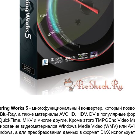
ring Works 5
- многофункциональный конвертер, который позв
 Blu-Ray, а также материалы AVCHD, HDV, DV в популярные фор
QuickTime, MKV и многие другие. Кроме этого TMPGEnc Video Ma
ирование видеоматериалов Windows Media Video (WMV) или AVI
ndows, а для преобразования данных в формат DivX используе