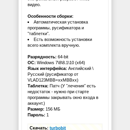
видео.
Особенности сборки:
Автоматическая установка
программы, русификатора и
"таблетки".
Есть возможность установки
всего комплекта вручную.
Разрядность:
64-bit
ОС:
Windows 7\8\8.1\10 (x64)
Язык интерфейса:
Английский \
Русский (русификатор от
VLAD123MBB=xxMBBxx)
Таблетка:
Патч (У "лечения" есть
недостаток - нужно при старте
программы закрывать окно входа в
аккаунт.)
Размер:
156 МБ
Пароль:
1
Скачать:
turbobit