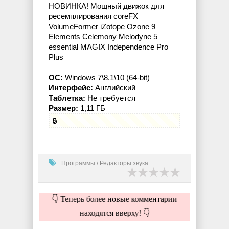
НОВИНКА! Мощный движок для
ресемплирования coreFX
VolumeFormer iZotope Ozone 9
Elements Celemony Melodyne 5
essential MAGIX Independence Pro
Plus
ОС:
Windows 7\8.1\10 (64-bit)
Интерфейс:
Английский
Таблетка:
Не требуется
Размер:
1,11 ГБ
🔒
Программы
/
Редакторы звука
👇 Теперь более новые комментарии
находятся вверху! 👇