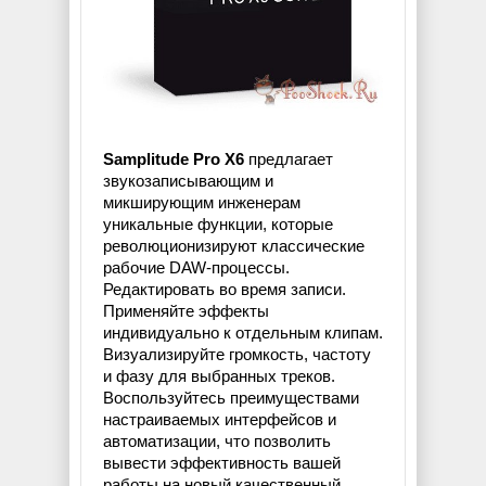
Samplitude Pro X6
предлагает
звукозаписывающим и
микширующим инженерам
уникальные функции, которые
революционизируют классические
рабочие DAW-процессы.
Редактировать во время записи.
Применяйте эффекты
индивидуально к отдельным клипам.
Визуализируйте громкость, частоту
и фазу для выбранных треков.
Воспользуйтесь преимуществами
настраиваемых интерфейсов и
автоматизации, что позволить
вывести эффективность вашей
работы на новый качественный