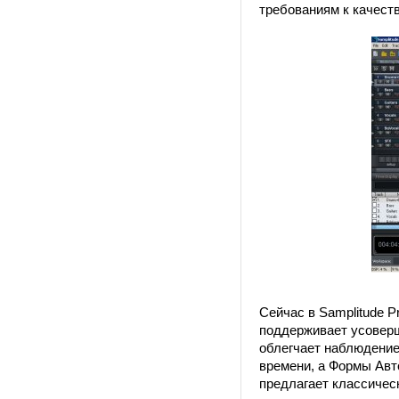
требованиям к качеств
Сейчас в Samplitude P
поддерживает усоверш
облегчает наблюдение
времени, а Формы Авт
предлагает классичес