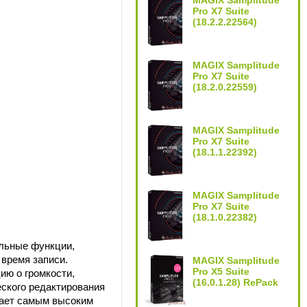
MAGIX Samplitude
Pro X7 Suite
(18.2.2.22564)
MAGIX Samplitude
Pro X7 Suite
(18.2.0.22559)
MAGIX Samplitude
Pro X7 Suite
(18.1.1.22392)
MAGIX Samplitude
Pro X7 Suite
(18.1.0.22382)
льные функции,
время записи.
MAGIX Samplitude
Pro X5 Suite
ю о громкости,
(16.0.1.28) RePack
еского редактирования
ечает самым высоким