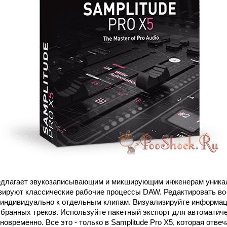
длагает звукозаписывающим и микширующим инженерам уника
ируют классические рабочие процессы DAW. Редактировать во 
ндивидуально к отдельным клипам. Визуализируйте информаци
ыбранных треков. Используйте пакетный экспорт для автоматич
овременно. Все это - только в Samplitude Pro X5, которая отв