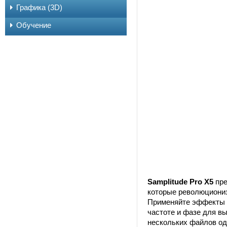
Графика (3D)
Обучение
Samplitude Pro X5
пре
которые революциониз
Применяйте эффекты и
частоте и фазе для в
нескольких файлов одн