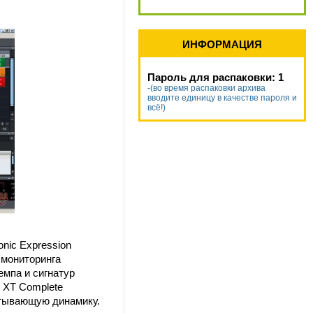
ИНФОРМАЦИЯ
Пароль для распаковки: 1
-(во время распаковки архива
вводите единицу в качестве пароля и
всё!)
nic Expression
 мониторинга
мпа и сигнатур
 XT Complete
атывающую динамику.