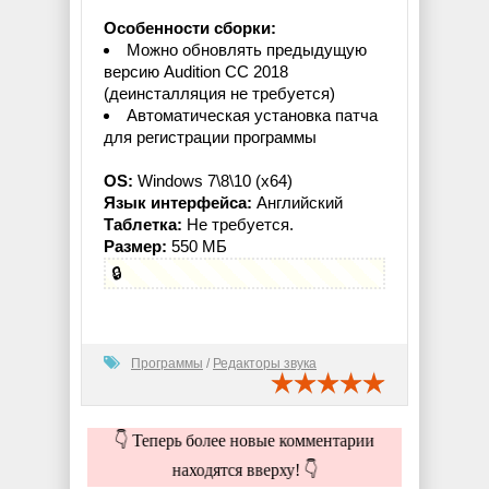
Особенности сборки:
Можно обновлять предыдущую
версию Audition CC 2018
(деинсталляция не требуется)
Автоматическая установка патча
для регистрации программы
OS:
Windows 7\8\10 (x64)
Язык интерфейса:
Английский
Таблетка:
Не требуется.
Размер:
550 МБ
🔒
Программы
/
Редакторы звука
👇 Теперь более новые комментарии
находятся вверху! 👇