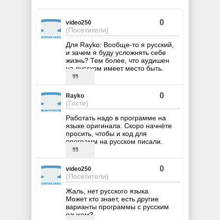
0
video250
(Посетители)
Для Rayko: Вообще-то я русский,
и зачем я буду усложнять себе
жизнь? Тем более, что аудишен
на русском имеет место быть.
0
Rayko
(Гости)
Работать надо в программе на
языке оригинала. Скоро начнёте
просить, чтобы и код для
программ на русском писали.
0
video250
(Посетители)
Жаль, нет русского языка.
Может кто знает, есть другие
варианты программы с русским
языком?