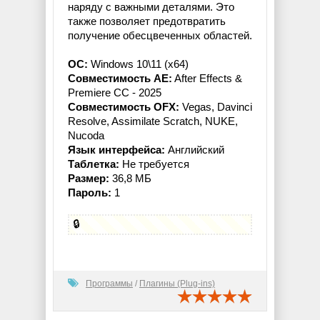
наряду с важными деталями. Это
также позволяет предотвратить
получение обесцвеченных областей.
ОС:
Windows 10\11 (x64)
Совместимость AE:
After Effects &
Premiere CC - 2025
Совместимость OFX:
Vegas, Davinci
Resolve, Assimilate Scratch, NUKE,
Nucoda
Язык интерфейса:
Английский
Таблетка:
Не требуется
Размер:
36,8 МБ
Пароль:
1
🔒
Программы
/
Плагины (Plug-ins)