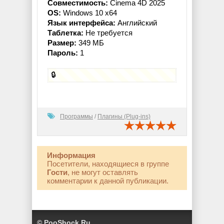
Совместимость:
Cinema 4D 2025
OS:
Windows 10 x64
Язык интерфейса:
Английский
Таблетка:
Не требуется
Размер:
349 МБ
Пароль:
1
🔒
Программы
/
Плагины (Plug-ins)
Информация
Посетители, находящиеся в группе
Гости
, не могут оставлять
комментарии к данной публикации.
© PooShock.Ru