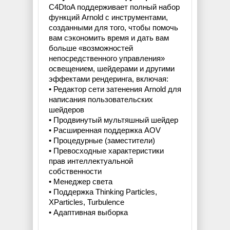
C4DtoA поддерживает полный набор
функций Arnold с инструментами,
созданными для того, чтобы помочь
вам сэкономить время и дать вам
больше «возможностей
непосредственного управления»
освещением, шейдерами и другими
эффектами рендеринга, включая:
• Редактор сети затенения Arnold для
написания пользовательских
шейдеров
• Продвинутый мультяшный шейдер
• Расширенная поддержка AOV
• Процедурные (заместители)
• Превосходные характеристики
прав интеллектуальной
собственности
• Менеджер света
• Поддержка Thinking Particles,
XParticles, Turbulence
• Адаптивная выборка