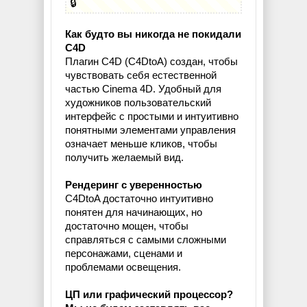
🔒
Как будто вы никогда не покидали
C4D
Плагин C4D (C4DtoA) создан, чтобы
чувствовать себя естественной
частью Cinema 4D. Удобный для
художников пользовательский
интерфейс с простыми и интуитивно
понятными элементами управления
означает меньше кликов, чтобы
получить желаемый вид.
Рендеринг с уверенностью
C4DtoA достаточно интуитивно
понятен для начинающих, но
достаточно мощен, чтобы
справляться с самыми сложными
персонажами, сценами и
проблемами освещения.
ЦП или графический процессор?