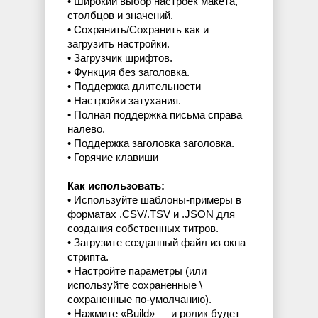
• Широкий выбор настроек макета,
столбцов и значений.
• Сохранить/Сохранить как и
загрузить настройки.
• Загрузчик шрифтов.
• Функция без заголовка.
• Поддержка длительности
• Настройки затухания.
• Полная поддержка письма справа
налево.
• Поддержка заголовка заголовка.
• Горячие клавиши
Как использовать:
• Используйте шаблоны-примеры в
форматах .CSV/.TSV и .JSON для
создания собственных титров.
• Загрузите созданный файл из окна
стрипта.
• Настройте параметры (или
используйте сохраненные \
сохраненные по-умолчанию).
• Нажмите «Build» — и ролик будет