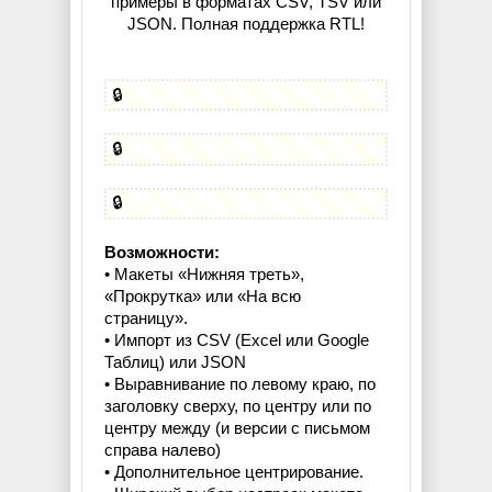
примеры в форматах CSV, TSV или
JSON. Полная поддержка RTL!
🔒
🔒
🔒
Возможности:
• Макеты «Нижняя треть»,
«Прокрутка» или «На всю
страницу».
• Импорт из CSV (Excel или Google
Таблиц) или JSON
• Выравнивание по левому краю, по
заголовку сверху, по центру или по
центру между (и версии с письмом
справа налево)
• Дополнительное центрирование.