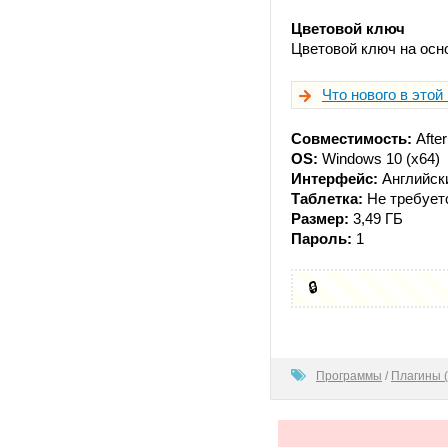
Цветовой ключ
Цветовой ключ на осно
Что нового в этой
Совместимость:
After
OS:
Windows 10 (x64)
Интерфейс:
Английск
Таблетка:
Не требует
Размер:
3,49 ГБ
Пароль:
1
🔒
100
Программы
/
Плагины (