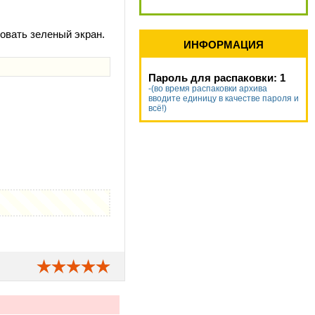
овать зеленый экран.
ИНФОРМАЦИЯ
Пароль для распаковки: 1
-(во время распаковки архива
вводите единицу в качестве пароля и
всё!)