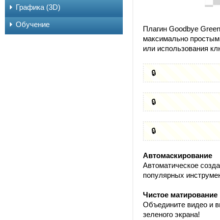
Графика (3D)
Обучение
Плагин Goodbye Green
максимально простым 
или использования кл
🔒
🔒
🔒
Автомаскирование
Автоматическое созда
популярных инструмен
Чистое матирование
Объедините видео и в
зеленого экрана!