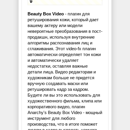
🔒
Beauty Box Video
- плагин для
ретуширования кожи, который дает
вашему актеру или модели
невероятные преобразования в пост-
продакшн, используя внутренние
алгоритмы распознавания лиц и
сглаживания. Этот video-fx плагин
автоматически определяет тон кожи
и автоматически удаляет
недостатки, оставляя важные
детали лица. Видео редакторам и
художникам больше не придется
вручную создавать маски или
ретушировать кадр за кадром.
Будите ли вы это использовать для
художественного фильма, клипа или
корпоративого видео, плагин
Anarchy's Beauty Box Video - мощный
инструмент для любого
производства, что в итоге поможет
людям в кадре выглядеть намного