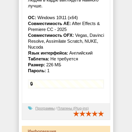
лучше.
ОС:
Windows 10\11 (x64)
Совместимость AE:
After Effects &
Premiere CC - 2025
Совместимость OFX:
Vegas, Davinci
Resolve, Assimilate Scratch, NUKE,
Nucoda
Язык интерфейса:
Английский
Таблетка:
Не требуется
Размер:
226 МБ
Пароль:
1
🔒
Программы
/
Плагины (Plug-ins)
Информация