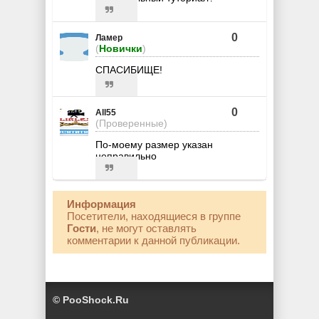
0
Ламер
(
Новички
)
СПАСИБИЩЕ!
0
All55
(Проверенные)
По-моему размер указан
неправильно
Информация
Посетители, находящиеся в группе
Гости
, не могут оставлять
комментарии к данной публикации.
© PooShock.Ru