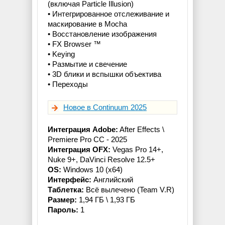
(включая Particle Illusion)
• Интегрированное отслеживание и
маскирование в Mocha
• Восстановление изображения
• FX Browser ™
• Keying
• Размытие и свечение
• 3D блики и вспышки объектива
• Переходы
Новое в Continuum 2025
Интеграция Adobe:
After Effects \
Premiere Pro СС - 2025
Интеграция OFX:
Vegas Pro 14+,
Nuke 9+, DaVinci Resolve 12.5+
OS:
Windows 10 (x64)
Интерфейс:
Английский
Таблетка:
Всё вылечено (Team V.R)
Размер:
1,94 ГБ \ 1,93 ГБ
Пароль:
1