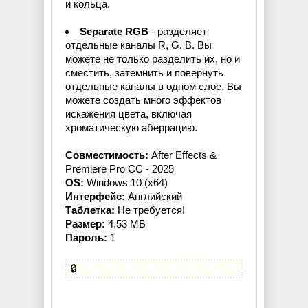
и кольца.
Separate RGB
- разделяет
отдельные каналы R, G, B. Вы
можете не только разделить их, но и
сместить, затемнить и повернуть
отдельные каналы в одном слое. Вы
можете создать много эффектов
искажения цвета, включая
хроматическую аберрацию.
Совместимость:
After Effects &
Premiere Pro CC - 2025
OS:
Windows 10 (x64)
Интерфейс:
Английский
Таблетка:
Не требуется!
Размер:
4,53 МБ
Пароль:
1
🔒