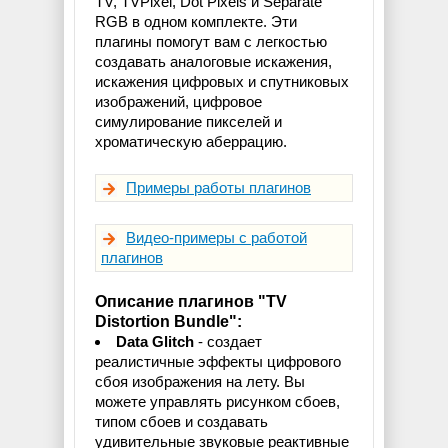
TV, TVPixel, Dot Pixels и Separate
RGB в одном комплекте. Эти
плагины помогут вам с легкостью
создавать аналоговые искажения,
искажения цифровых и спутниковых
изображений, цифровое
симулирование пикселей и
хроматическую аберрацию.
Примеры работы плагинов
Видео-примеры с работой
плагинов
Описание плагинов "TV
Distortion Bundle":
Data Glitch
- создает
реалистичные эффекты цифрового
сбоя изображения на лету. Вы
можете управлять рисунком сбоев,
типом сбоев и создавать
удивительные звуковые реактивные