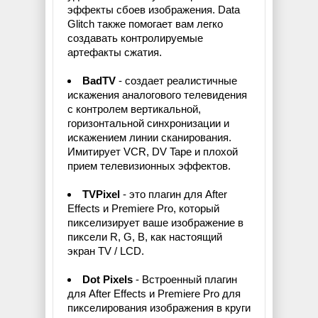
эффекты сбоев изображения. Data
Glitch также помогает вам легко
создавать контролируемые
артефакты сжатия.
BadTV
- создает реалистичные
искажения аналогового телевидения
с контролем вертикальной,
горизонтальной синхронизации и
искажением линии сканирования.
Имитирует VCR, DV Tape и плохой
прием телевизионных эффектов.
TVPixel
- это плагин для After
Effects и Premiere Pro, который
пикселизирует ваше изображение в
пиксели R, G, B, как настоящий
экран TV / LCD.
Dot Pixels
- Встроенный плагин
для After Effects и Premiere Pro для
пикселирования изображения в круги