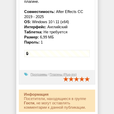
плагине.
Совместимость:
After Effects CC
2019 - 2025
OS:
Windows 10 \ 11 (x64)
Интерфейс:
Английский
Таблетка:
Не требуется
Размер:
6,99 МБ
Пароль:
1
🔒
Программы
/
Плагины (Plug-ins)
Информация
Посетители, находящиеся в группе
Гости
, не могут оставлять
комментарии к данной публикации.