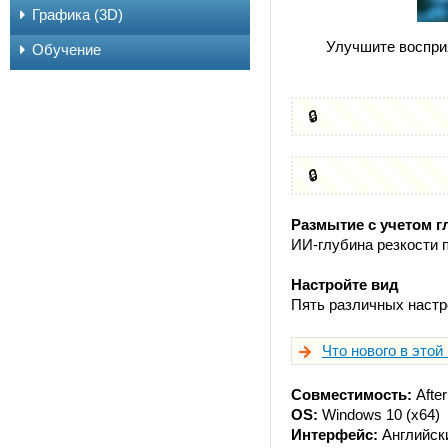
Графика (3D)
Улучшите воспри
Обучение
🔒
🔒
Размытие с учетом 
ИИ-глубина резкости 
Настройте вид
Пять различных настр
Что нового в этой
Совместимость:
After
OS:
Windows 10 (x64)
Интерфейс:
Английск