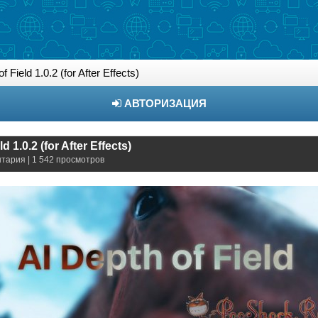
f Field 1.0.2 (for After Effects)
АВТОРИЗАЦИЯ
d 1.0.2 (for After Effects)
нтария | 1 542 просмотров