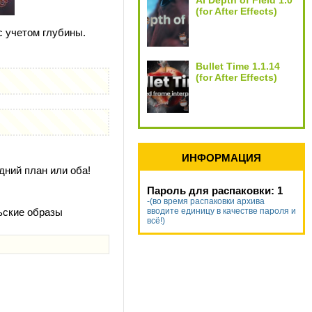
AI Depth of Field 1.0
(for After Effects)
 учетом глубины.
Bullet Time 1.1.14
(for After Effects)
ИНФОРМАЦИЯ
дний план или оба!
Пароль для распаковки: 1
-(во время распаковки архива
вводите единицу в качестве пароля и
ьские образы
всё!)