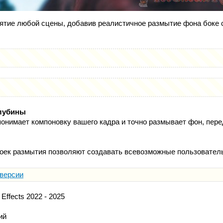
ятие любой сцены, добавив реалистичное размытие фона боке с
глубины
понимает компоновку вашего кадра и точно размывает фон, пере
оек размытия позволяют создавать всевозможные пользовател
 версии
 Effects 2022 - 2025
ий