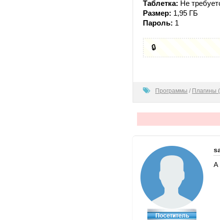
Таблетка:
Не требует
Размер:
1,95 ГБ
Пароль:
1
🔒
100
Программы
/
Плагины (
s
А