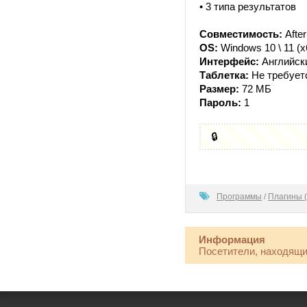
• 3 типа результатов
Совместимость:
After
OS:
Windows 10 \ 11 (x
Интерфейс:
Английск
Таблетка:
Не требует
Размер:
72 МБ
Пароль:
1
🔒
100
Программы
/
Плагины (
Информация
Посетители, находящи