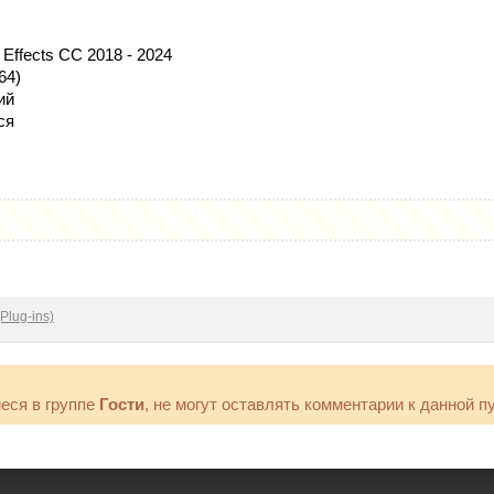
 Effects CC 2018 - 2024
64)
ий
ся
Plug-ins)
еся в группе
Гости
, не могут оставлять комментарии к данной п