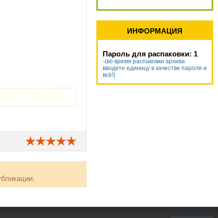
ИНФОРМАЦИЯ
Пароль для распаковки: 1
-(во время распаковки архива
вводите единицу в качестве пароля и
всё!)
убликации.