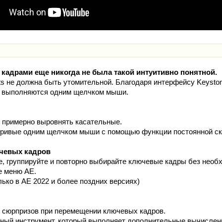
кадрами еще никогда не была такой интуитивно понятной.
cts не должна быть утомительной. Благодаря интерфейсу Keysto
ь выполняются одним щелчком мыши.
 примерно выровнять касательные.
кривые одним щелчком мыши с помощью функции постоянной ск
чевых кадров
, группируйте и повторно выбирайте ключевые кадры без необ
е меню AE.
ько в AE 2022 и более поздних версиях)
 сюрпризов при перемещении ключевых кадров.
ный инструмент, который выполняет дополнительные вычислен