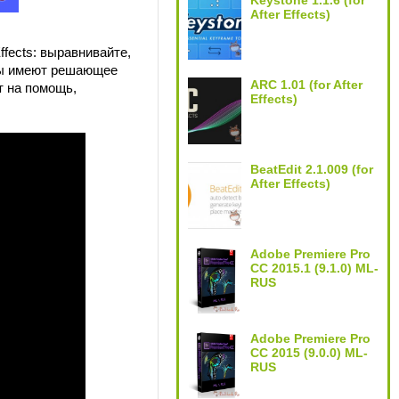
Keystone 1.1.6 (for
After Effects)
fects: выравнивайте,
дры имеют решающее
ARC 1.01 (for After
ит на помощь,
Effects)
BeatEdit 2.1.009 (for
After Effects)
Adobe Premiere Pro
CC 2015.1 (9.1.0) ML-
RUS
Adobe Premiere Pro
CC 2015 (9.0.0) ML-
RUS