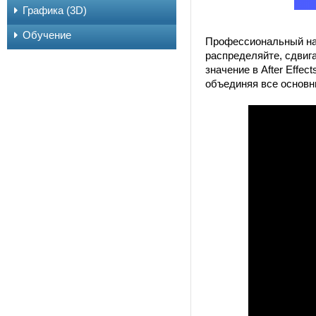
Графика (3D)
Обучение
Профессиональный наб
распределяйте, сдвиг
значение в After Effec
объединяя все основн