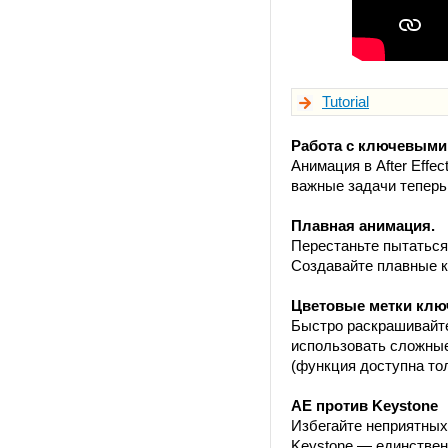
Tutorial
Работа с ключевыми 
Анимация в After Effe
важные задачи тепер
Плавная анимация.
Перестаньте пытаться
Создавайте плавные 
Цветовые метки клю
Быстро раскрашивайте
использовать сложны
(функция доступна тол
AE против Keystone
Избегайте неприятных
Keystone — единствен