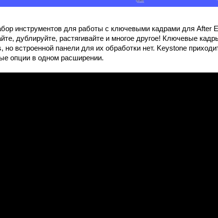
ор инструментов для работы с ключевыми кадрами для After Ef
айте, дублируйте, растягивайте и многое другое! Ключевые ка
ts, но встроенной панели для их обработки нет. Keystone приход
ые опции в одном расширении.